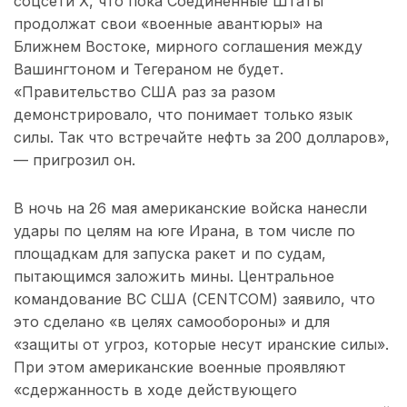
соцсети X, что пока Соединенные Штаты
продолжат свои «военные авантюры» на
Ближнем Востоке, мирного соглашения между
Вашингтоном и Тегераном не будет.
«Правительство США раз за разом
демонстрировало, что понимает только язык
силы. Так что встречайте нефть за 200 долларов»,
— пригрозил он.
В ночь на 26 мая американские войска нанесли
удары по целям на юге Ирана, в том числе по
площадкам для запуска ракет и по судам,
пытающимся заложить мины. Центральное
командование ВС США (CENTCOM) заявило, что
это сделано «в целях самообороны» и для
«защиты от угроз, которые несут иранские силы».
При этом американские военные проявляют
«сдержанность в ходе действующего