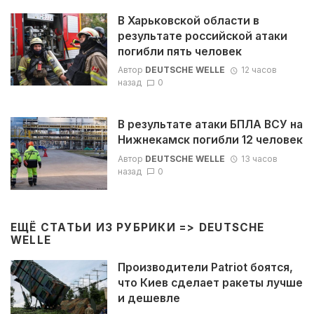
В Харьковской области в
результате российской атаки
погибли пять человек
Автор
DEUTSCHE WELLE
12 часов
назад
0
В результате атаки БПЛА ВСУ на
Нижнекамск погибли 12 человек
Автор
DEUTSCHE WELLE
13 часов
назад
0
ЕЩЁ СТАТЬИ ИЗ РУБРИКИ =>
DEUTSCHE
WELLE
Производители Patriot боятся,
что Киев сделает ракеты лучше
и дешевле