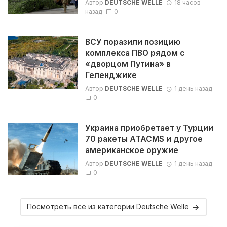
Автор
DEUTSCHE WELLE
18 часов
назад
0
ВСУ поразили позицию
комплекса ПВО рядом с
«дворцом Путина» в
Геленджике
Автор
DEUTSCHE WELLE
1 день назад
0
Украина приобретает у Турции
70 ракеты ATACMS и другое
американское оружие
Автор
DEUTSCHE WELLE
1 день назад
0
Посмотреть все из категории Deutsche Welle