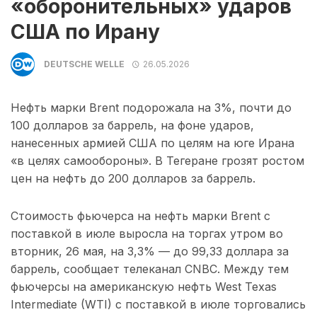
«оборонительных» ударов
США по Ирану
DEUTSCHE WELLE
26.05.2026
Нефть марки Brent подорожала на 3%, почти до
100 долларов за баррель, на фоне ударов,
нанесенных армией США по целям на юге Ирана
«в целях самообороны». В Тегеране грозят ростом
цен на нефть до 200 долларов за баррель.
Стоимость фьючерса на нефть марки Brent с
поставкой в ​​июле выросла на торгах утром во
вторник, 26 мая, на 3,3% — до 99,33 доллара за
баррель, сообщает телеканал CNBC. Между тем
фьючерсы на американскую нефть West Texas
Intermediate (WTI) с поставкой в ​​июле торговались