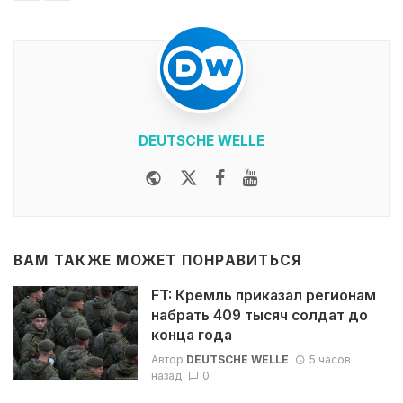
DEUTSCHE WELLE
Website
Twitter
Facebook
Youtube
ВАМ ТАКЖЕ МОЖЕТ ПОНРАВИТЬСЯ
FT: Кремль приказал регионам
набрать 409 тысяч солдат до
конца года
Автор
DEUTSCHE WELLE
5 часов
назад
0