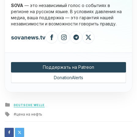
SOVA
— это независимый голос о событиях в
регионе на русском языке. В условиях давления на
медиа, ваша поддержка — это гарантия нашей
независимости и возможности говорить правду.
sovanews.tv
Поддержать на Patreon
DonationAlerts
Posted
DEUTSCHE WELLE
in
Tagged
цена на нефть
with