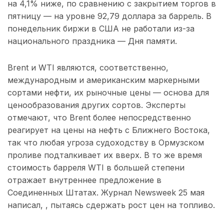
на 4,1% ниже, по сравнению с закрытием торгов в
пятницу — на уровне 92,79 доллара за баррель. В
понедельник биржи в США не работали из-за
национального праздника — Дня памяти.
Brent и WTI являются, соответственно,
международным и американским маркерными
сортами нефти, их рыночные цены — основа для
ценообразования других сортов. Эксперты
отмечают, что Brent более непосредственно
реагирует на цены на нефть с Ближнего Востока,
так что любая угроза судоходству в Ормузском
проливе подталкивает их вверх. В то же время
стоимость барреля WTI в большей степени
отражает внутреннее предложение в
Соединенных Штатах. Журнал Newsweek 25 мая
написал, , пытаясь сдержать рост цен на топливо.