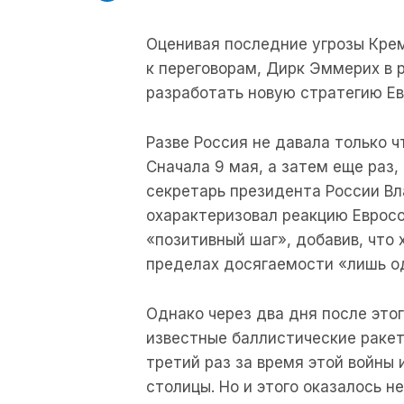
Оценивая последние угрозы Крем
к переговорам, Дирк Эммерих в 
разработать новую стратегию Ев
Разве Россия не давала только ч
Сначала 9 мая, а затем еще раз,
секретарь президента России В
охарактеризовал реакцию Еврос
«позитивный шаг», добавив, что
пределах досягаемости «лишь од
Однако через два дня после это
известные баллистические раке
третий раз за время этой войны 
столицы. Но и этого оказалось 