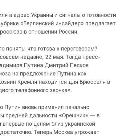
ля в адрес Украины и сигналы о готовности
рубрике «Берлинский инсайдер» предлагает
росоюза в отношении России.
то понять, что готова к переговорам?
 совсем недавно, 22 мая. Тогда пресс-
ладимира Путина Дмитрий Песков
оюза на предложение Путина как
 хозяин Кремля находится для Брюсселя в
ного телефонного звонка».
го Путин вновь применил печально
ты средней дальности «Орешник» — в
и впервые по целям близ украинской
недостаточно. Теперь Москва угрожает