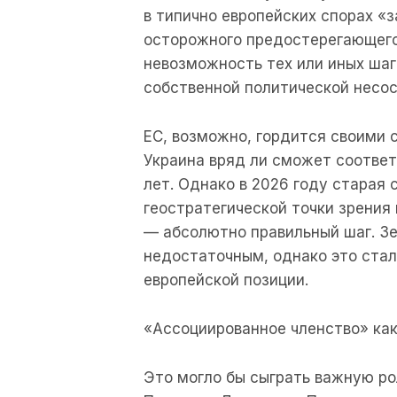
в типично европейских спорах «з
осторожного предостерегающего
невозможность тех или иных шаго
собственной политической несос
ЕС, возможно, гордится своими 
Украина вряд ли сможет соотве
лет. Однако в 2026 году старая
геостратегической точки зрени
— абсолютно правильный шаг. З
недостаточным, однако это ста
европейской позиции.
«Ассоциированное членство» ка
Это могло бы сыграть важную ро