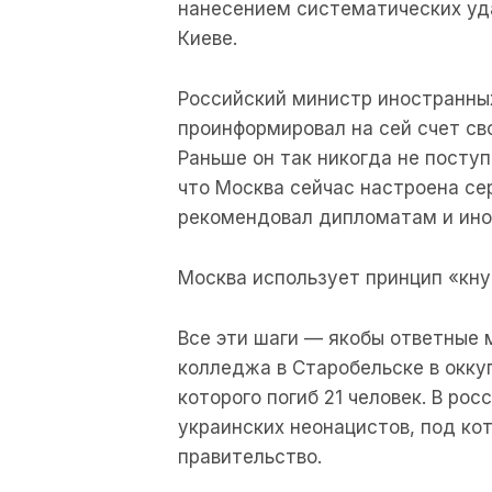
нанесением систематических уд
Киеве.
Российский министр иностранны
проинформировал на сей счет св
Раньше он так никогда не поступ
что Москва сейчас настроена се
рекомендовал дипломатам и ино
Москва использует принцип «кну
Все эти шаги — якобы ответные
колледжа в Старобельске в окку
которого погиб 21 человек. В ро
украинских неонацистов, под к
правительство.