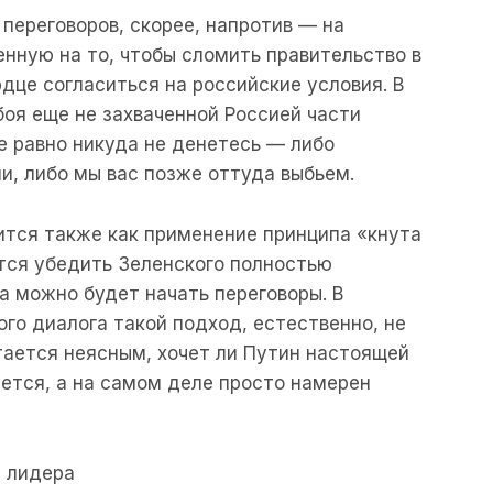
переговоров, скорее, напротив — на
енную на то, чтобы сломить правительство в
рдце согласиться на российские условия. В
боя еще не захваченной Россией части
е равно никуда не денетесь — либо
и, либо мы вас позже оттуда выбьем.
ится также как применение принципа «кнута
тся убедить Зеленского полностью
а можно будет начать переговоры. В
го диалога такой подход, естественно, не
стается неясным, хочет ли Путин настоящей
ется, а на самом деле просто намерен
и лидера