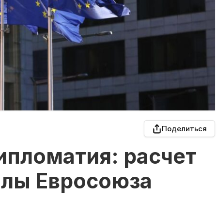
Поделиться
ипломатия: расчет
алы Евросоюза