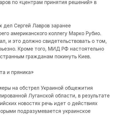
аров по «центрам принятия решений» в
х дел Сергей Лавров заранее
оего американского коллегу Марко Рубио.
ал, и это должно свидетельствовать о том,
рьезно. Кроме того, МИД РФ настоятельно
странным гражданам покинуть Киев.
та и пряника»
 меры на обстрел Украиной общежития
пированной Луганской области, в результате
ссийских новостях речь идет о действиях
оторыми подразумевается украинское