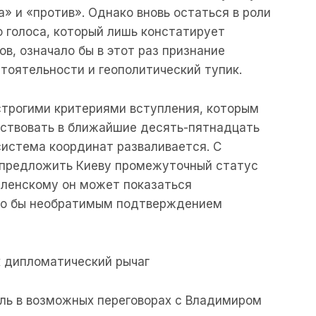
а» и «против». Однако вновь остаться в роли
 голоса, который лишь констатирует
в, означало бы в этот раз признание
тоятельности и геополитический тупик.
строгими критериями вступления, которым
тствовать в ближайшие десять-пятнадцать
 система координат разваливается. С
я предложить Киеву промежуточный статус
еленскому он может показаться
ло бы необратимым подтверждением
к дипломатический рычаг
ль в возможных переговорах с Владимиром