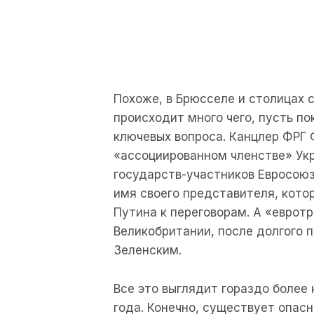
Похоже, в Брюсселе и столицах с
происходит много чего, пусть по
ключевых вопроса. Канцлер ФРГ Ф
«ассоциированном членстве» Ук
государств-участников Евросою
имя своего представителя, кото
Путина к переговорам. А «еврот
Великобритании, после долгого 
Зеленским.
Все это выглядит гораздо более 
года. Конечно, существует опасн