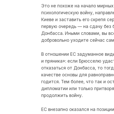
Это не похоже на начало мирных 
психологическую войну, направл
Киеве и заставить его скрепя се
первую очередь — на сдачу без 
Донбасса. Иными словами, вы вс
добровольно уходите сейчас сам
В отношении ЕС задуманное вид
и пряника»: если Брюсселю удас
отказаться от Донбасса, то тогд
качестве основы для равноправно
годится. Тем более, что так и о
дипломатии или только притворя
продолжить войну.
ЕС внезапно оказался на позици