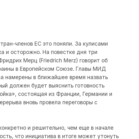
тран-членов ЕС это поняли. За кулисами
ка и осторожно. На повестке дня три
ридрих Мерц (Friedrich Merz) говорит об
раины в Европейском Союзе. Главы МИД
за намерены в ближайшее время назвать
рый должен будет выяснить готовность
ройка», состоящая из Франции, Германии и
перерыва вновь провела переговоры с
конкретно и решительно, чем еще в начале
ость, что инициатива в итоге может утонуть