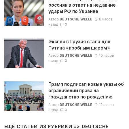
россиян в ответ на недавние
удары РФ по Украине
Автор
DEUTSCHE WELLE
8 часов
назад
0
Эксперт: Грузия стала для
Путина «пробным шаром»
Автор
DEUTSCHE WELLE
10 часов
назад
0
Трамп подписал новые указы об
ограничении права на
гражданство по рождению
Автор
DEUTSCHE WELLE
12 часов
назад
0
ЕЩЁ СТАТЬИ ИЗ РУБРИКИ =>
DEUTSCHE