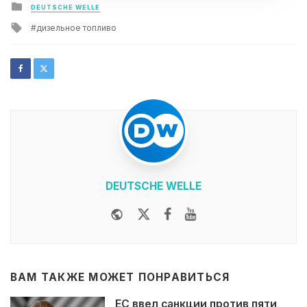
Posted
DEUTSCHE WELLE
in
Tagged
дизельное топливо
with
DEUTSCHE WELLE
Website
Twitter
Facebook
Youtube
ВАМ ТАКЖЕ МОЖЕТ ПОНРАВИТЬСЯ
ЕС ввел санкции против пяти