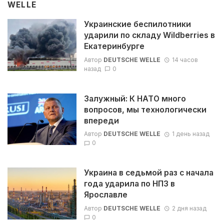
WELLE
Украинские беспилотники
ударили по складу Wildberries в
Екатеринбурге
Автор
DEUTSCHE WELLE
14 часов
назад
0
Залужный: К НАТО много
вопросов, мы технологически
впереди
Автор
DEUTSCHE WELLE
1 день назад
0
Украина в седьмой раз с начала
года ударила по НПЗ в
Ярославле
Автор
DEUTSCHE WELLE
2 дня назад
0