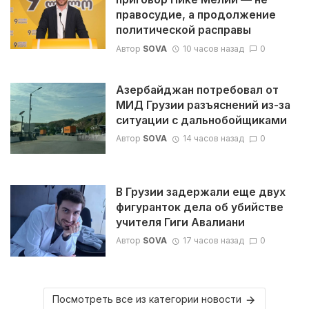
правосудие, а продолжение
политической расправы
Автор
SOVA
10 часов назад
0
Азербайджан потребовал от
МИД Грузии разъяснений из-за
ситуации с дальнобойщиками
Автор
SOVA
14 часов назад
0
В Грузии задержали еще двух
фигуранток дела об убийстве
учителя Гиги Авалиани
Автор
SOVA
17 часов назад
0
Посмотреть все из категории новости