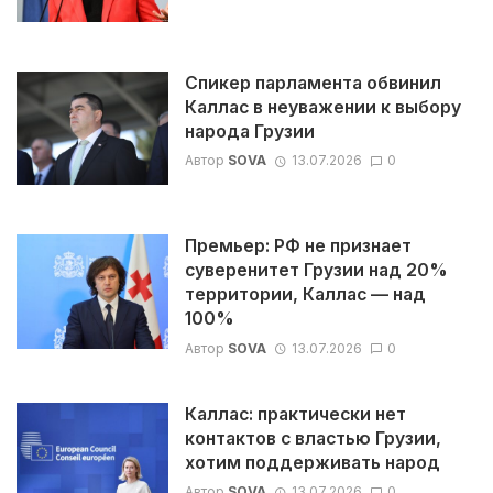
Спикер парламента обвинил
Каллас в неуважении к выбору
народа Грузии
Автор
SOVA
13.07.2026
0
Премьер: РФ не признает
суверенитет Грузии над 20%
территории, Каллас — над
100%
Автор
SOVA
13.07.2026
0
Каллас: практически нет
контактов с властью Грузии,
хотим поддерживать народ
Автор
SOVA
13.07.2026
0