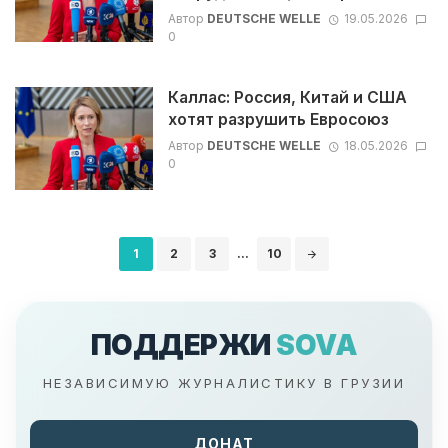
Автор
DEUTSCHE WELLE
19.05.2026
0
Каллас: Россия, Китай и США
хотят разрушить Евросоюз
Автор
DEUTSCHE WELLE
18.05.2026
0
Навигация
1
2
3
...
10
по
записям
ПОДДЕРЖИ
SOVA
НЕЗАВИСИМУЮ ЖУРНАЛИСТИКУ В ГРУЗИИ
ДОНАТ