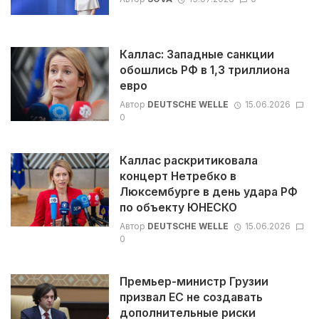
Каллас: Западные санкции
обошлись РФ в 1,3 триллиона
евро
Автор
DEUTSCHE WELLE
15.06.2026
0
Каллас раскритиковала
концерт Нетребко в
Люксембурге в день удара РФ
по объекту ЮНЕСКО
Автор
DEUTSCHE WELLE
15.06.2026
0
Премьер-министр Грузии
призвал ЕС не создавать
дополнительные риски