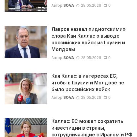
Автор
SOVA
28.05.2026
0
Лавров назвал «идиотскими»
слова Каи Каллас о выводе
российских войск из Грузии и
Молдовы
Автор
SOVA
28.05.2026
0
Кая Калас: в интересах ЕС,
чтобы в Грузии и Молдове не
было российских войск
Автор
SOVA
28.05.2026
0
Каллас: ЕС может cократить
инвестиции в страны,
сотрудничающие с Ираном и РФ