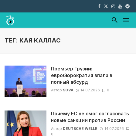
ТЕГ: КАЯ КАЛЛАС
Премьер Грузии:
евробюрократия впала в
полный абсурд
Автор
SOVA
14.07.2026
0
Почему ЕС не смог согласовать
новые санкции против России
Автор
DEUTSCHE WELLE
14.07.2026
0