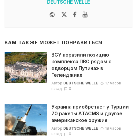
DEUTSCHE WELLE
Website
Twitter
Facebook
Youtube
ВАМ ТАКЖЕ МОЖЕТ ПОНРАВИТЬСЯ
ВСУ поразили позицию
комплекса ПВО рядом с
«дворцом Путина» в
Геленджике
Автор
DEUTSCHE WELLE
17 часов
назад
0
Украина приобретает у Турции
70 ракеты ATACMS и другое
американское оружие
Автор
DEUTSCHE WELLE
18 часов
назад
0