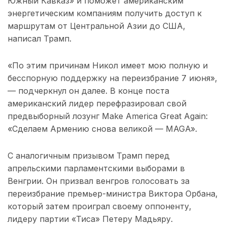
Южный Кавказ» и поможет американским
энергетическим компаниям получить доступ к
маршрутам от Центральной Азии до США,
написал Трамп.
«По этим причинам Никол имеет мою полную и
бесспорную поддержку на переизбрание 7 июня»,
— подчеркнул он далее. В конце поста
американский лидер перефразировал свой
предвыборный лозунг Make America Great Again:
«Сделаем Армению снова великой — MAGA».
С аналогичным призывом Трамп перед
апрельскими парламентскими выборами в
Венгрии. Он призвал венгров голосовать за
переизбрание премьер-министра Виктора Орбана,
который затем проиграл своему оппоненту,
лидеру партии «Тиса» Петеру Мадьяру.