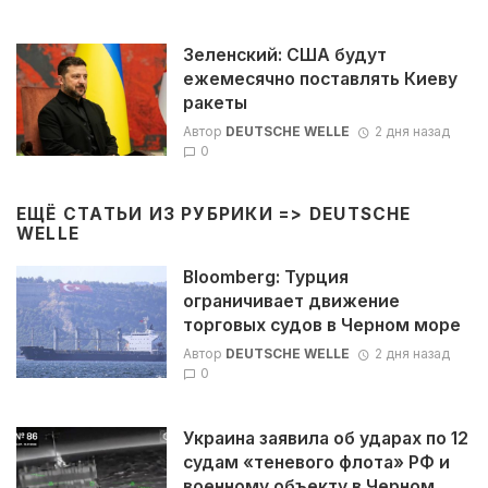
Зеленский: США будут
ежемесячно поставлять Киеву
ракеты
Автор
DEUTSCHE WELLE
2 дня назад
0
ЕЩЁ СТАТЬИ ИЗ РУБРИКИ =>
DEUTSCHE
WELLE
Bloomberg: Турция
ограничивает движение
торговых судов в Черном море
Автор
DEUTSCHE WELLE
2 дня назад
0
Украина заявила об ударах по 12
судам «теневого флота» РФ и
военному объекту в Черном