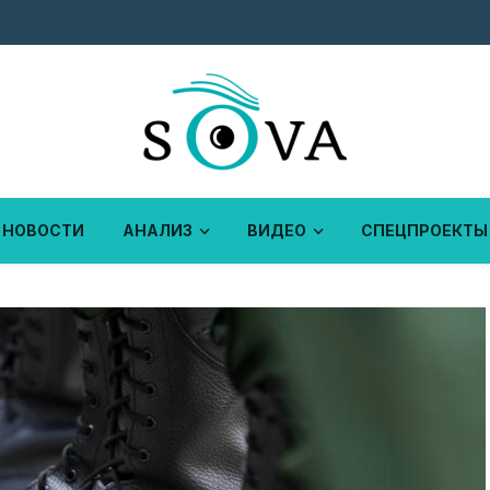
НОВОСТИ
АНАЛИЗ
ВИДЕО
СПЕЦПРОЕКТЫ