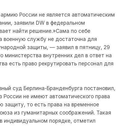
 армию России не является автоматическим
ании, заявили DW в федеральном
вает найти решение.»Сама по себе
а военную службу не достаточна для
ародной защиты, — заявил в пятницу, 29
о министерства внутренних дел в ответ на
тва есть право рекрутировать персонал для
ный суд Берлина-Бранденбурга постановил,
з России не имеют автоматического права
 защиту, то есть права на временное
оюза из гуманитарных соображений. Такая
в индивидуальном порядке, отметил