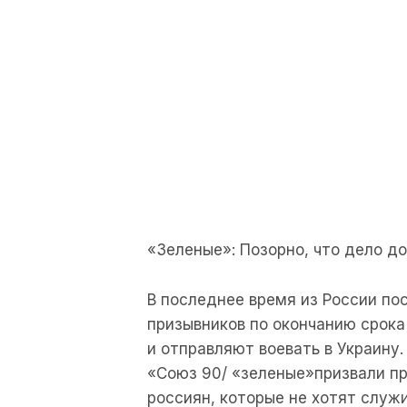
«Зеленые»: Позорно, что дело д
В последнее время из России по
призывников по окончанию срок
и отправляют воевать в Украину.
«Союз 90/ «зеленые»призвали пр
россиян, которые не хотят служи