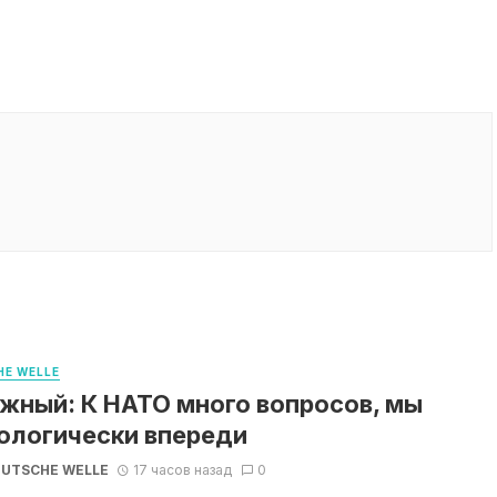
E WELLE
жный: К НАТО много вопросов, мы
ологически впереди
UTSCHE WELLE
17 часов назад
0