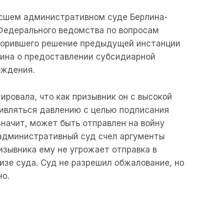
сшем административном суде Берлина-
Федерального ведомства по вопросам
спорившего решение предыдущей инстанции
ина о предоставлении субсидиарной
ождения.
ровала, что как призывник он с высокой
ивляться давлению с целью подписания
значит, может быть отправлен на войну
 административный суд счел аргументы
изывника ему не угрожает отправка в
изе суда. Суд не разрешил обжалование, но
о.