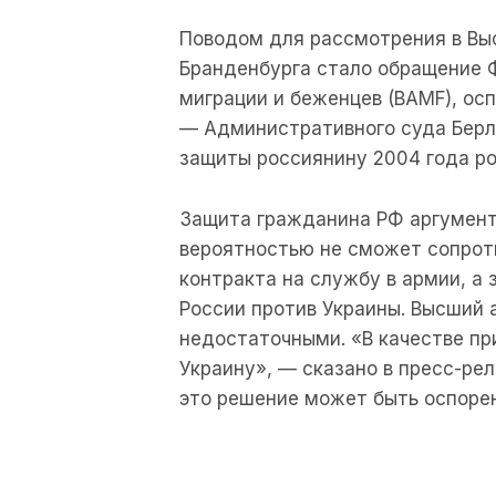
Поводом для рассмотрения в Вы
Бранденбурга стало обращение 
миграции и беженцев (BAMF), о
— Административного суда Берл
защиты россиянину 2004 года р
Защита гражданина РФ аргументи
вероятностью не сможет сопрот
контракта на службу в армии, а 
России против Украины. Высший
недостаточными. «В качестве пр
Украину», — сказано в пресс-рел
это решение может быть оспорен