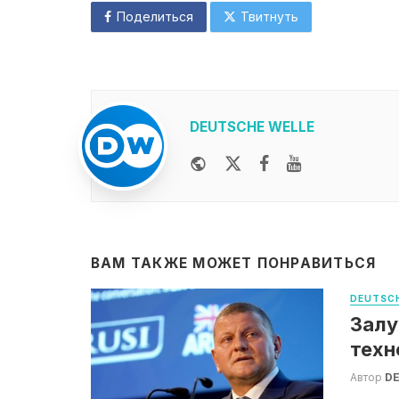
Поделиться
Твитнуть
DEUTSCHE WELLE
Website
Twitter
Facebook
Youtube
ВАМ ТАКЖЕ МОЖЕТ ПОНРАВИТЬСЯ
DEUTSCH
Залу
техн
Автор
DE