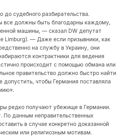
о до судебного разбирательства.
ы все должны быть благодарны каждому,
военной машины, — сказал DW депутат
e Limburg). — Даже если призывники, как
редственно на службу в Украину, они
 набираются контрактники для ведения
 частично происходит с помощью обмана или
альное правительство должно быстро найти
е допустить, чтобы Германия поставляла
мию».
иры редко получают убежище в Германии.
т. По данным неправительственных
оставить в случае конкретно доказанной
ческим или религиозным мотивам.