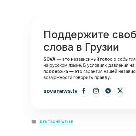
Поддержите сво
слова в Грузии
SOVA
— это независимый голос о события
на русском языке. В условиях давления на
поддержка — это гарантия нашей независ
возможности говорить правду.
sovanews.tv
Posted
DEUTSCHE WELLE
in