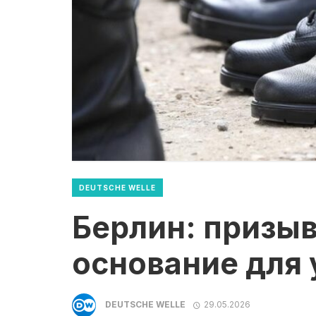
DEUTSCHE WELLE
Берлин: призыв
основание для
DEUTSCHE WELLE
29.05.2026