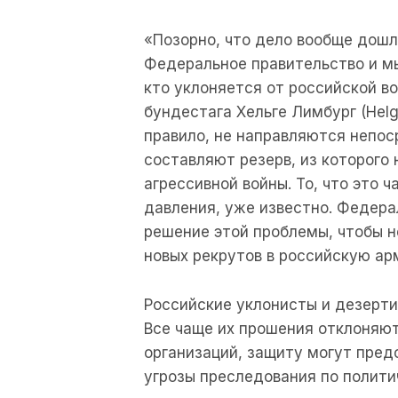
«Позорно, что дело вообще дошл
Федеральное правительство и м
кто уклоняется от российской 
бундестага Хельге Лимбург (Helg
правило, не направляются непос
составляют резерв, из которого
агрессивной войны. То, что это
давления, уже известно. Федер
решение этой проблемы, чтобы н
новых рекрутов в российскую ар
Российские уклонисты и дезерт
Все чаще их прошения отклоняю
организаций, защиту могут пред
угрозы преследования по полити