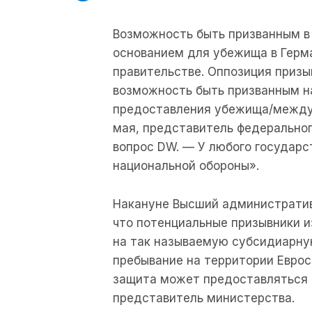
Возможность быть призванным в
основанием для убежища в Герм
правительстве. Оппозиция призы
возможность быть призванным н
предоставления убежища/междун
мая, представитель федеральног
вопрос DW. — У любого государс
национальной обороны».
Накануне Высший административ
что потенциальные призывники и
на так называемую субсидиарную
пребывание на территории Еврос
защита может предоставляться 
представитель министерства.