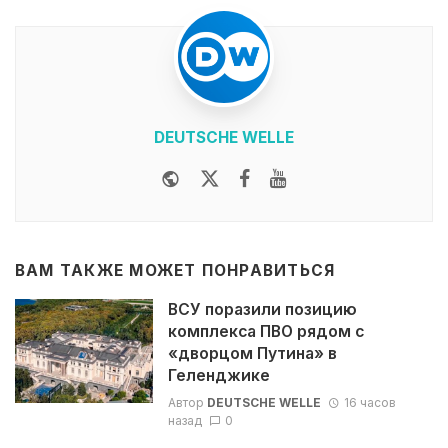
DEUTSCHE WELLE
Website
Twitter
Facebook
Youtube
ВАМ ТАКЖЕ МОЖЕТ ПОНРАВИТЬСЯ
ВСУ поразили позицию
комплекса ПВО рядом с
«дворцом Путина» в
Геленджике
Автор
DEUTSCHE WELLE
16 часов
назад
0