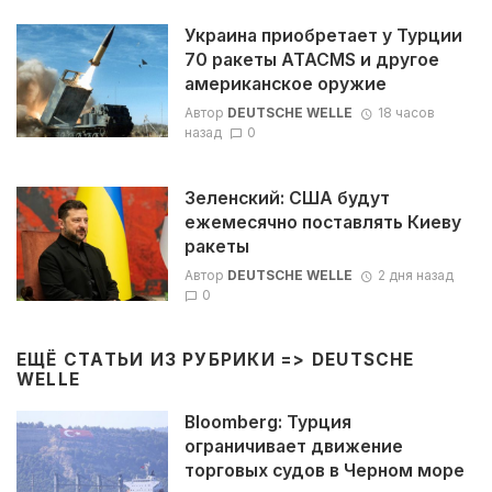
Украина приобретает у Турции
70 ракеты ATACMS и другое
американское оружие
Автор
DEUTSCHE WELLE
18 часов
назад
0
Зеленский: США будут
ежемесячно поставлять Киеву
ракеты
Автор
DEUTSCHE WELLE
2 дня назад
0
ЕЩЁ СТАТЬИ ИЗ РУБРИКИ =>
DEUTSCHE
WELLE
Bloomberg: Турция
ограничивает движение
торговых судов в Черном море