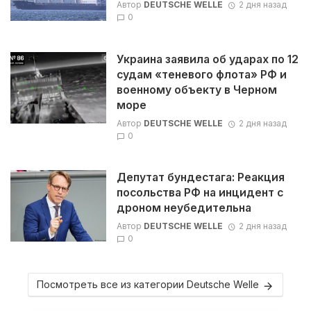
Автор
DEUTSCHE WELLE
2 дня назад
0
Украина заявила об ударах по 12
судам «теневого флота» РФ и
военному объекту в Черном
море
Автор
DEUTSCHE WELLE
2 дня назад
0
Депутат бундестага: Реакция
посольства РФ на инцидент с
дроном неубедительна
Автор
DEUTSCHE WELLE
2 дня назад
0
Посмотреть все из категории Deutsche Welle