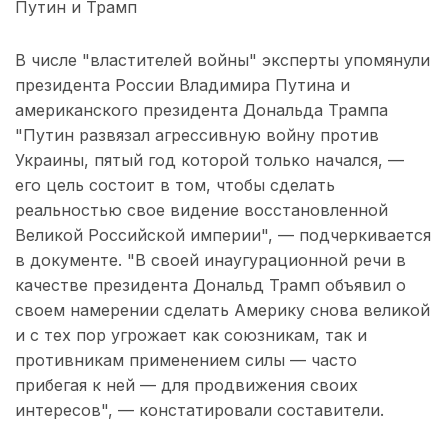
Путин и Трамп
В числе "властителей войны" эксперты упомянули
президента России Владимира Путина и
американского президента Дональда Трампа
"Путин развязал агрессивную войну против
Украины, пятый год которой только начался, —
его цель состоит в том, чтобы сделать
реальностью свое видение восстановленной
Великой Российской империи", — подчеркивается
в документе. "В своей инаугурационной речи в
качестве президента Дональд Трамп объявил о
своем намерении сделать Америку снова великой
и с тех пор угрожает как союзникам, так и
противникам применением силы — часто
прибегая к ней — для продвижения своих
интересов", — констатировали составители.