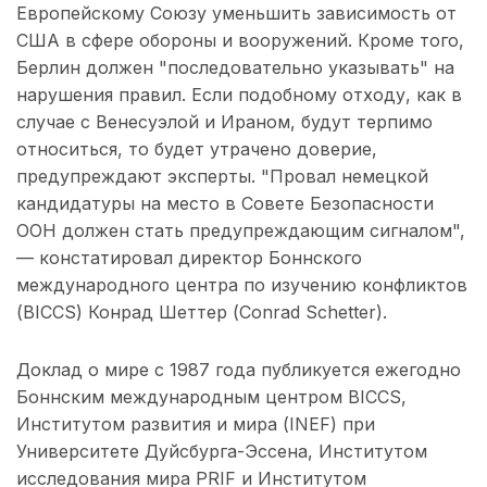
Европейскому Союзу уменьшить зависимость от
США в сфере обороны и вооружений. Кроме того,
Берлин должен "последовательно указывать" на
нарушения правил. Если подобному отходу, как в
случае с Венесуэлой и Ираном, будут терпимо
относиться, то будет утрачено доверие,
предупреждают эксперты. "Провал немецкой
кандидатуры на место в Совете Безопасности
ООН должен стать предупреждающим сигналом",
— констатировал директор Боннского
международного центра по изучению конфликтов
(BICCS) Конрад Шеттер (Conrad Schetter).
Доклад о мире с 1987 года публикуется ежегодно
Боннским международным центром BICCS,
Институтом развития и мира (INEF) при
Университете Дуйсбурга-Эссена, Институтом
исследования мира PRIF и Институтом