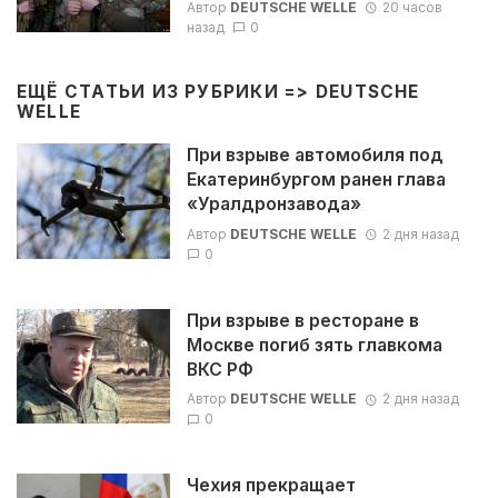
Автор
DEUTSCHE WELLE
20 часов
назад
0
ЕЩЁ СТАТЬИ ИЗ РУБРИКИ =>
DEUTSCHE
WELLE
При взрыве автомобиля под
Екатеринбургом ранен глава
«Уралдронзавода»
Автор
DEUTSCHE WELLE
2 дня назад
0
При взрыве в ресторане в
Москве погиб зять главкома
ВКС РФ
Автор
DEUTSCHE WELLE
2 дня назад
0
Чехия прекращает