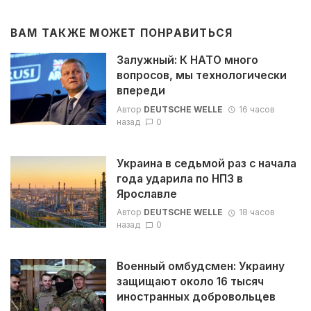
ВАМ ТАКЖЕ МОЖЕТ ПОНРАВИТЬСЯ
Залужный: К НАТО много
вопросов, мы технологически
впереди
Автор
DEUTSCHE WELLE
16 часов
назад
0
Украина в седьмой раз с начала
года ударила по НПЗ в
Ярославле
Автор
DEUTSCHE WELLE
18 часов
назад
0
Военный омбудсмен: Украину
защищают около 16 тысяч
иностранных добровольцев