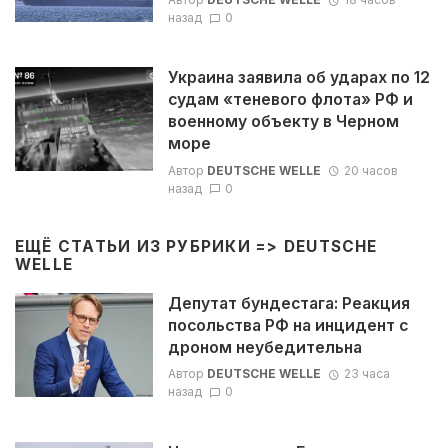
назад
0
Украина заявила об ударах по 12
судам «теневого флота» РФ и
военному объекту в Черном
море
Автор
DEUTSCHE WELLE
20 часов
назад
0
ЕЩЁ СТАТЬИ ИЗ РУБРИКИ =>
DEUTSCHE
WELLE
Депутат бундестага: Реакция
посольства РФ на инцидент с
дроном неубедительна
Автор
DEUTSCHE WELLE
23 часа
назад
0