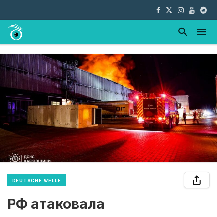
DEUTSCHE WELLE
РФ атаковала