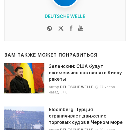
DEUTSCHE WELLE
Website
Twitter
Facebook
Youtube
ВАМ ТАКЖЕ МОЖЕТ ПОНРАВИТЬСЯ
Зеленский: США будут
ежемесячно поставлять Киеву
ракеты
Автор
DEUTSCHE WELLE
17 часов
назад
0
Bloomberg: Турция
ограничивает движение
торговых судов в Черном море
Автор
DEUTSCHE WELLE
18 часов