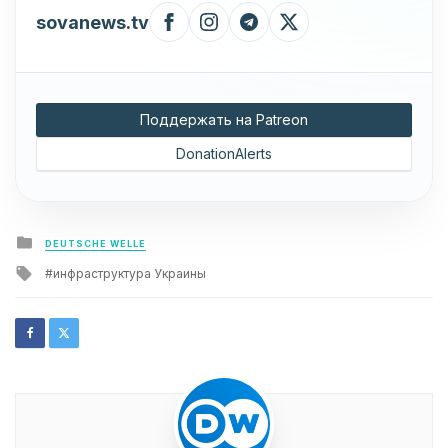
sovanews.tv
Поддержать на Patreon
DonationAlerts
Posted
DEUTSCHE WELLE
in
Tagged
инфраструктура Украины
with