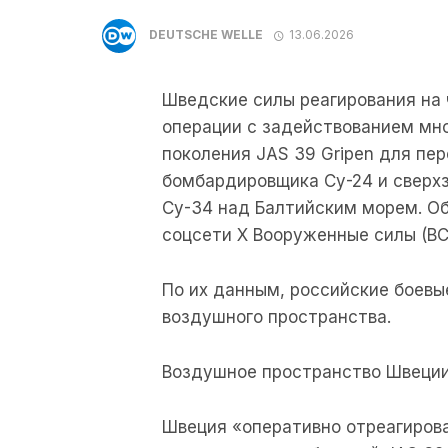
DEUTSCHE WELLE
13.06.2026
Шведские силы реагирования на 
операции с задействованием мн
поколения JAS 39 Gripen для пе
бомбардировщика Су-24 и сверх
Су-34 над Балтийским морем. Об
соцсети X Вооруженные силы (ВС
По их данным, российские боевы
воздушного пространства.
Воздушное пространство Швеции
Швеция «оперативно отреагиров