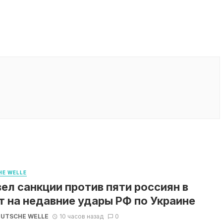
E WELLE
вел санкции против пяти россиян в
т на недавние удары РФ по Украине
UTSCHE WELLE
10 часов назад
0