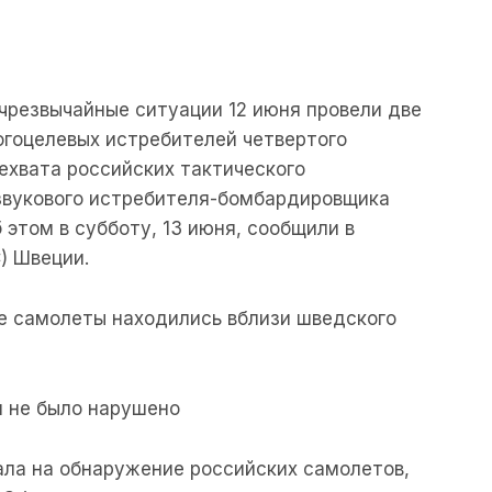
чрезвычайные ситуации 12 июня провели две
огоцелевых истребителей четвертого
рехвата российских тактического
звукового истребителя-бомбардировщика
 этом в субботу, 13 июня, сообщили в
) Швеции.
е самолеты находились вблизи шведского
 не было нарушено
ала на обнаружение российских самолетов,