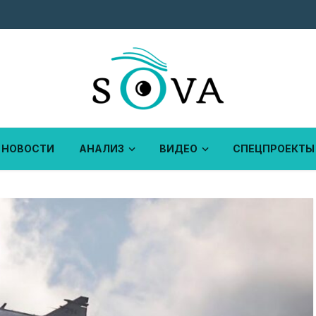
НОВОСТИ
АНАЛИЗ
ВИДЕО
СПЕЦПРОЕКТЫ