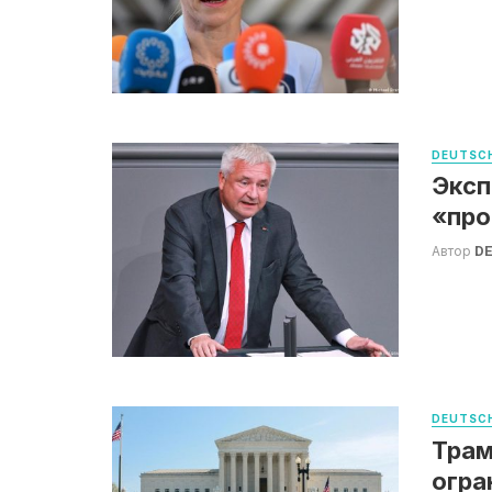
DEUTSCH
Эксп
«пр
Автор
DE
DEUTSCH
Трам
огра