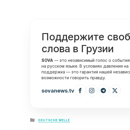
Поддержите сво
слова в Грузии
SOVA
— это независимый голос о события
на русском языке. В условиях давления на
поддержка — это гарантия нашей независ
возможности говорить правду.
sovanews.tv
Posted
DEUTSCHE WELLE
in