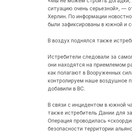
«Мы не можем строить догадки, 
ситуацию очень серьезной», — о
Херлин. По информации новостн
были зафиксированы в южной и с
В воздух поднялся также истре
Истребители следовали за самол
они находятся на приемлемом ра
как полагают в Вооруженных сил
контролируем наше воздушное п
добавили в ВС.
В связи с инцидентом в южной ч
также истребитель Дании для з
Операция проводилась «скоорди
безопасности территории альянс