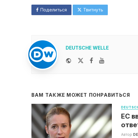
Поделиться
Твитнуть
DEUTSCHE WELLE
Website
Twitter
Facebook
Youtube
ВАМ ТАКЖЕ МОЖЕТ ПОНРАВИТЬСЯ
DEUTSCH
ЕС в
отве
Автор
DE