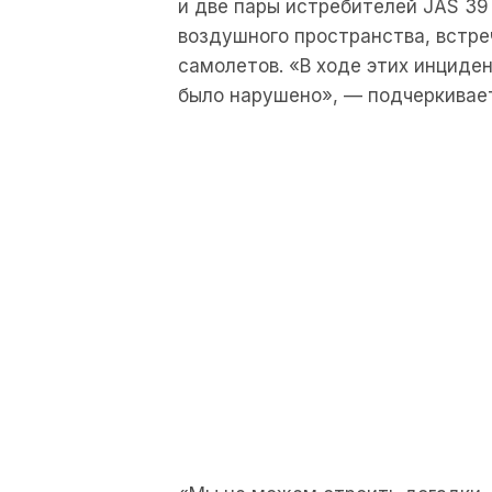
и две пары истребителей JAS 39
воздушного пространства, встре
самолетов. «В ходе этих инциде
было нарушено», — подчеркивает