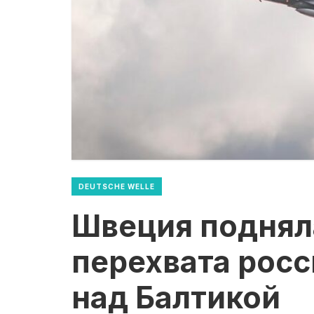
DEUTSCHE WELLE
Швеция поднял
перехвата рос
над Балтикой