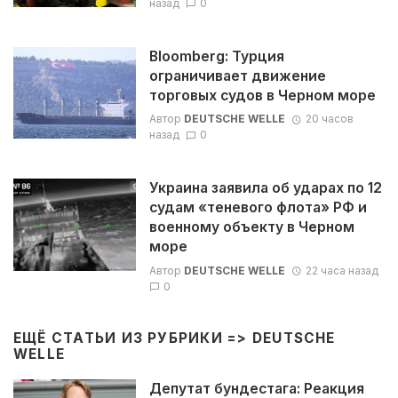
назад
0
Bloomberg: Турция
ограничивает движение
торговых судов в Черном море
Автор
DEUTSCHE WELLE
20 часов
назад
0
Украина заявила об ударах по 12
судам «теневого флота» РФ и
военному объекту в Черном
море
Автор
DEUTSCHE WELLE
22 часа назад
0
ЕЩЁ СТАТЬИ ИЗ РУБРИКИ =>
DEUTSCHE
WELLE
Депутат бундестага: Реакция