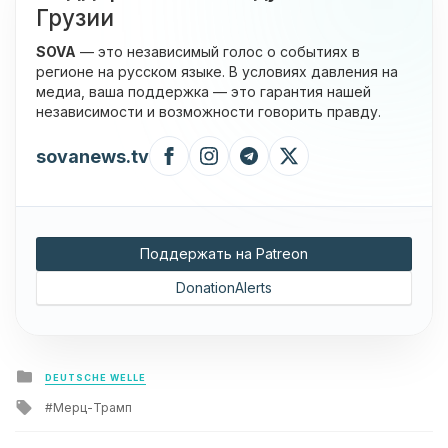
Грузии
SOVA
— это независимый голос о событиях в
регионе на русском языке. В условиях давления на
медиа, ваша поддержка — это гарантия нашей
независимости и возможности говорить правду.
sovanews.tv
Поддержать на Patreon
DonationAlerts
Posted
DEUTSCHE WELLE
in
Tagged
Мерц-Трамп
with