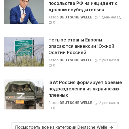
посольства РФ на инцидент с
дроном неубедительна
Автор
DEUTSCHE WELLE
1 день назад
0
Четыре страны Европы
опасаются аннексии Южной
Осетии Россией
Автор
DEUTSCHE WELLE
2 дня назад
0
ISW: Россия формирует боевые
подразделения из украинских
пленных
Автор
DEUTSCHE WELLE
2 дня назад
0
Посмотреть все из категории Deutsche Welle