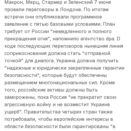
Макрон, Мерц, Стармер и Зеленский 7 июня
провели переговоры в Лондоне. По итогам
встречи они опубликовали программное
заявление с пятью базовыми условиями. План
требует от России "немедленного и полного
прекращения огня", напомнило агентство dpa. D
ходе последующих переговоров нынешняя линия
соприкосновения должна стать "отправной
точкой" для диалога. Украина должна получить
"надежные и юридически закрепленные гарантии
безопасности", которые будут обеспечены
размещением многонациональных сил. Кроме
того, российские активы должны быть
заморожены, пока Россия "не прекратит свою
агрессивную войну и не возместит Украине
ущерб". Правительства четырех стран также
потребовали, чтобы европейские интересы в
области безопасности были гарантированы "в