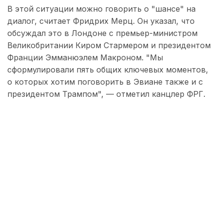
В этой ситуации можно говорить о "шансе" на
диалог, считает Фридрих Мерц. Он указал, что
обсуждал это в Лондоне с премьер-министром
Великобритании Киром Стармером и президентом
Франции Эмманюэлем Макроном. "Мы
сформулировали пять общих ключевых моментов,
о которых хотим поговорить в Эвиане также и с
президентом Трампом", — отметил канцлер ФРГ.