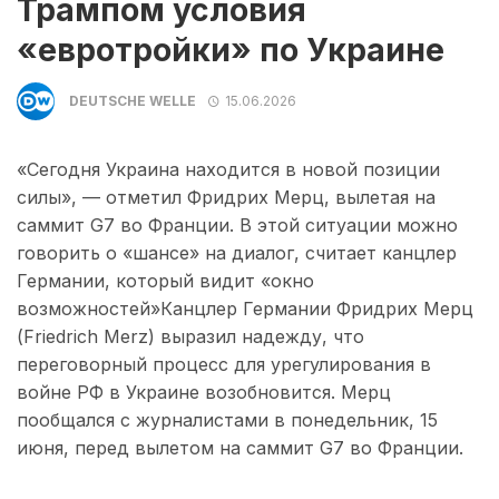
Трампом условия
«евротройки» по Украине
DEUTSCHE WELLE
15.06.2026
«Сегодня Украина находится в новой позиции
силы», — отметил Фридрих Мерц, вылетая на
саммит G7 во Франции. В этой ситуации можно
говорить о «шансе» на диалог, считает канцлер
Германии, который видит «окно
возможностей»Канцлер Германии Фридрих Мерц
(Friedrich Merz) выразил надежду, что
переговорный процесс для урегулирования в
войне РФ в Украине возобновится. Мерц
пообщался с журналистами в понедельник, 15
июня, перед вылетом на саммит G7 во Франции.