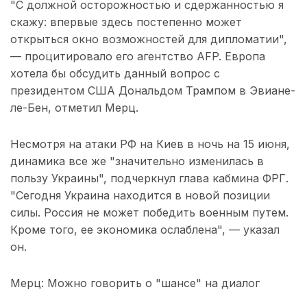
"С должной осторожностью и сдержанностью я
скажу: впервые здесь постепенно может
открыться окно возможностей для дипломатии",
— процитировало его агентство AFP. Европа
хотела бы обсудить данный вопрос с
президентом США Дональдом Трампом в Эвиане-
ле-Бен, отметил Мерц.
Несмотря на атаки РФ на Киев в ночь на 15 июня,
динамика все же "значительно изменилась в
пользу Украины", подчеркнул глава кабмина ФРГ.
"Сегодня Украина находится в новой позиции
силы. Россия не может победить военным путем.
Кроме того, ее экономика ослаблена", — указал
он.
Мерц: Можно говорить о "шансе" на диалог