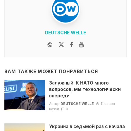
DEUTSCHE WELLE
Website
Twitter
Facebook
Youtube
ВАМ ТАКЖЕ МОЖЕТ ПОНРАВИТЬСЯ
Залужный: К НАТО много
вопросов, мы технологически
впереди
Автор
DEUTSCHE WELLE
11 часов
назад
0
Украина в седьмой раз с начала