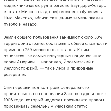
медно-никелевых руд в регионе Баундари-Уотерс
в штате Миннесота до нефтегазового бурения в
Нью-Мексико, вблизи священных земель племен
пуэбло и навахо.
Земли общего пользования занимают около 30%
территории страны, составляя в общей сложности
примерно 259 миллионов гектаров. К ним
относятся как самые популярные национальные
парки Америки — например, Йосемитский и
Йеллоустонский, — так и леса и природные
резерваты.
Они перешли под контроль федерального
правительства на основании Закона о древностях
1906 года, который наделяет президента правом
присваивать земельным участкам статус