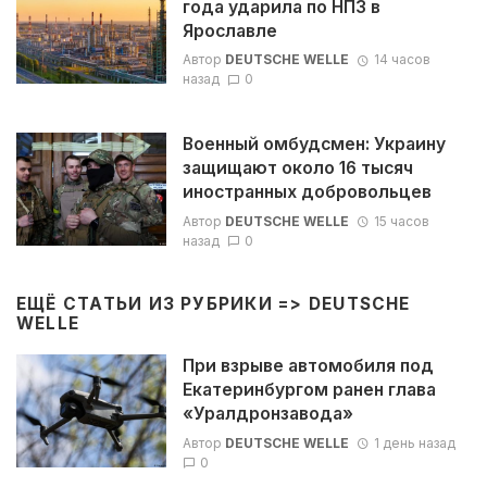
года ударила по НПЗ в
Ярославле
Автор
DEUTSCHE WELLE
14 часов
назад
0
Военный омбудсмен: Украину
защищают около 16 тысяч
иностранных добровольцев
Автор
DEUTSCHE WELLE
15 часов
назад
0
ЕЩЁ СТАТЬИ ИЗ РУБРИКИ =>
DEUTSCHE
WELLE
При взрыве автомобиля под
Екатеринбургом ранен глава
«Уралдронзавода»
Автор
DEUTSCHE WELLE
1 день назад
0