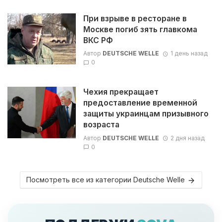
При взрыве в ресторане в
Москве погиб зять главкома
ВКС РФ
Автор
DEUTSCHE WELLE
1 день назад
0
Чехия прекращает
предоставление временной
защиты украинцам призывного
возраста
Автор
DEUTSCHE WELLE
2 дня назад
0
Посмотреть все из категории Deutsche Welle