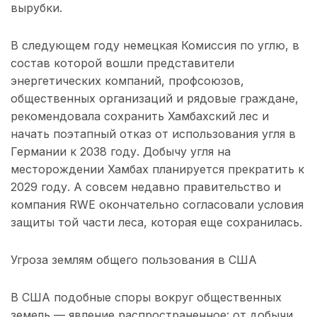
вырубки.
В следующем году немецкая Комиссия по углю, в
состав которой вошли представители
энергетических компаний, профсоюзов,
общественных организаций и рядовые граждане,
рекомендовала сохранить Хамбахский лес и
начать поэтапный отказ от использования угля в
Германии к 2038 году. Добычу угля на
месторождении Хамбах планируется прекратить к
2029 году. А совсем недавно правительство и
компания RWE окончательно согласовали условия
защиты той части леса, которая еще сохранилась.
Угроза землям общего пользования в США
В США подобные споры вокруг общественных
земель — явление распространенное: от добычи