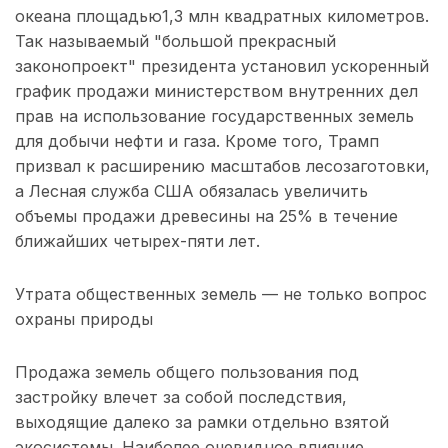
океана площадью1,3 млн квадратных километров.
Так называемый "большой прекрасный
законопроект" президента установил ускоренный
график продажи министерством внутренних дел
прав на использование государственных земель
для добычи нефти и газа. Кроме того, Трамп
призвал к расширению масштабов лесозаготовки,
а Лесная служба США обязалась увеличить
объемы продажи древесины на 25% в течение
ближайших четырех-пяти лет.
Утрата общественных земель — не только вопрос
охраны природы
Продажа земель общего пользования под
застройку влечет за собой последствия,
выходящие далеко за рамки отдельно взятой
экосистемы. Наиболее очевидное влияние