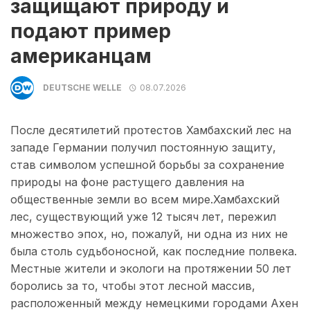
защищают природу и
подают пример
американцам
DEUTSCHE WELLE
08.07.2026
После десятилетий протестов Хамбахский лес на
западе Германии получил постоянную защиту,
став символом успешной борьбы за сохранение
природы на фоне растущего давления на
общественные земли во всем мире.Хамбахский
лес, существующий уже 12 тысяч лет, пережил
множество эпох, но, пожалуй, ни одна из них не
была столь судьбоносной, как последние полвека.
Местные жители и экологи на протяжении 50 лет
боролись за то, чтобы этот лесной массив,
расположенный между немецкими городами Ахен