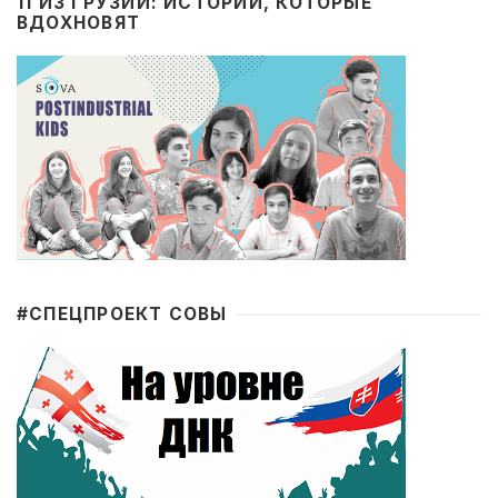
11 ИЗ ГРУЗИИ: ИСТОРИИ, КОТОРЫЕ
ВДОХНОВЯТ
#CПЕЦПРОЕКТ СОВЫ