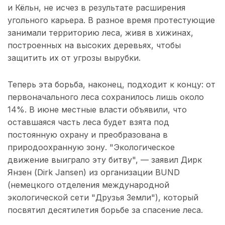
и Кёльн, не исчез в результате расширения
угольного карьера. В разное время протестующие
занимали территорию леса, живя в хижинах,
построенных на высоких деревьях, чтобы
защитить их от угрозы вырубки.
Теперь эта борьба, наконец, подходит к концу: от
первоначального леса сохранилось лишь около
14%. В июне местные власти объявили, что
оставшаяся часть леса будет взята под
постоянную охрану и преобразована в
природоохранную зону. "Экологическое
движение выиграло эту битву", — заявил Дирк
Янзен (Dirk Jansen) из организации BUND
(немецкого отделения международной
экологической сети "Друзья Земли"), который
посвятил десятилетия борьбе за спасение леса.