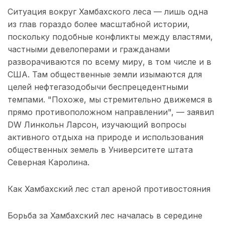
Ситуация вокруг Хамбахского леса — лишь одна
из глав гораздо более масштабной истории,
поскольку подобные конфликты между властями,
частными девелоперами и гражданами
разворачиваются по всему миру, в том числе и в
США. Там общественные земли изымаются для
целей нефтегазодобычи беспрецедентными
темпами. "Похоже, мы стремительно движемся в
прямо противоположном направлении", — заявил
DW Линкольн Ларсон, изучающий вопросы
активного отдыха на природе и использования
общественных земель в Университете штата
Северная Каролина.
Как Хамбахский лес стал ареной противостояния
Борьба за Хамбахский лес началась в середине