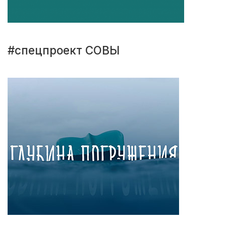
#спецпроект СОВЫ