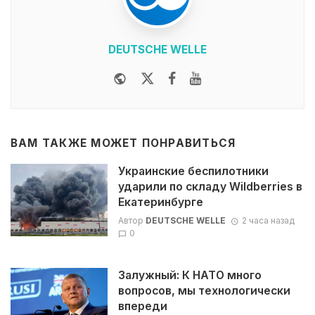
DEUTSCHE WELLE
Website
Twitter
Facebook
Youtube
ВАМ ТАКЖЕ МОЖЕТ ПОНРАВИТЬСЯ
Украинские беспилотники
ударили по складу Wildberries в
Екатеринбурге
Автор
DEUTSCHE WELLE
2 часа назад
0
Залужный: К НАТО много
вопросов, мы технологически
впереди