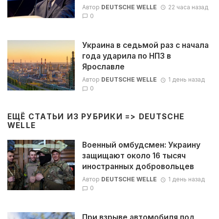
Автор
DEUTSCHE WELLE
22 часа назад
0
Украина в седьмой раз с начала
года ударила по НПЗ в
Ярославле
Автор
DEUTSCHE WELLE
1 день назад
0
ЕЩЁ СТАТЬИ ИЗ РУБРИКИ =>
DEUTSCHE
WELLE
Военный омбудсмен: Украину
защищают около 16 тысяч
иностранных добровольцев
Автор
DEUTSCHE WELLE
1 день назад
0
При взрыве автомобиля под