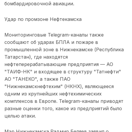
бомбардировочной авиации.
Удар по промзоне Нефтекамска
Мониторинговые Telegram-каналы также
сообщают об ударах БПЛА и пожаре в
промышленной зоне в Нижнекамске (Республика
Татарстан), где находятся
нефтеперерабатывающие предприятия — АО
"ТАИФ-НК" и входящее в структуру "Татнефти"
АО "ТАНЕКО", а также ПАО
"Нижнекамскнефтехим" (НКНХ), являющееся
одним из крупнейших нефтехимических
комплексов в Европе. Telegram-каналы приводят
разные оценки того, какое из предприятий было
целью атаки.
Мэр Нижнекамска Радмир Беляев заявил о