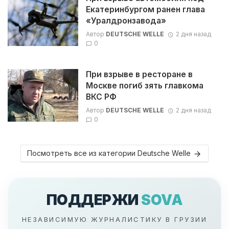
Екатеринбургом ранен глава
«Уралдронзавода»
Автор
DEUTSCHE WELLE
2 дня назад
0
При взрыве в ресторане в
Москве погиб зять главкома
ВКС РФ
Автор
DEUTSCHE WELLE
2 дня назад
0
Посмотреть все из категории Deutsche Welle
ПОДДЕРЖИ
SOVA
НЕЗАВИСИМУЮ ЖУРНАЛИСТИКУ В ГРУЗИИ