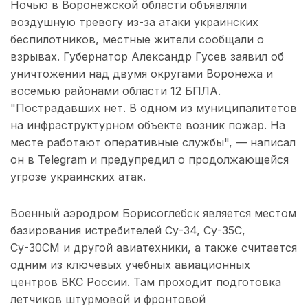
Ночью в Воронежской области объявляли
воздушную тревогу из-за атаки украинских
беспилотников, местные жители сообщали о
взрывах. Губернатор Александр Гусев заявил об
уничтожении над двумя округами Воронежа и
восемью районами области 12 БПЛА.
"Пострадавших нет. В одном из муниципалитетов
на инфраструктурном объекте возник пожар. На
месте работают оперативные службы", — написал
он в Telegram и предупредил о продолжающейся
угрозе украинских атак.
Военный аэродром Борисоглебск является местом
базирования истребителей Су-34, Су-35С,
Су-30СМ и другой авиатехники, а также считается
одним из ключевых учебных авиационных
центров ВКС России. Там проходит подготовка
летчиков штурмовой и фронтовой