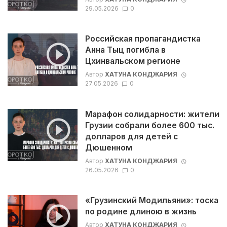
29.05.2026
0
Российская пропагандистка
Анна Тыц погибла в
Цхинвальском регионе
Автор
ХАТУНА КОНДЖАРИЯ
27.05.2026
0
Марафон солидарности: жители
Грузии собрали более 600 тыс.
долларов для детей с
Дюшенном
Автор
ХАТУНА КОНДЖАРИЯ
26.05.2026
0
«Грузинский Модильяни»: тоска
по родине длиною в жизнь
Автор
ХАТУНА КОНДЖАРИЯ