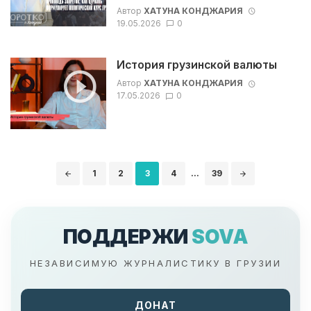
Автор
ХАТУНА КОНДЖАРИЯ
19.05.2026
0
История грузинской валюты
Автор
ХАТУНА КОНДЖАРИЯ
17.05.2026
0
Навигация
1
2
3
4
...
39
по
записям
ПОДДЕРЖИ
SOVA
НЕЗАВИСИМУЮ ЖУРНАЛИСТИКУ В ГРУЗИИ
ДОНАТ