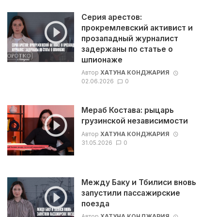
Серия арестов:
прокремлевский активист и
прозападный журналист
задержаны по статье о
шпионаже
Автор
ХАТУНА КОНДЖАРИЯ
02.06.2026
0
Мераб Костава: рыцарь
грузинской независимости
Автор
ХАТУНА КОНДЖАРИЯ
31.05.2026
0
Между Баку и Тбилиси вновь
запустили пассажирские
поезда
Автор
ХАТУНА КОНДЖАРИЯ