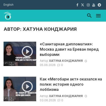
English
АВТОР: ХАТУНА КОНДЖАРИЯ
«Санитарная дипломатия»:
Москва давит на Ереван перед
выборами
Автор
ХАТУНА КОНДЖАРИЯ
05.06.2026
0
Как «Мегобари акт» оказался на
полке: история одного
лоббизма
Автор
ХАТУНА КОНДЖАРИЯ
03.06.2026
0