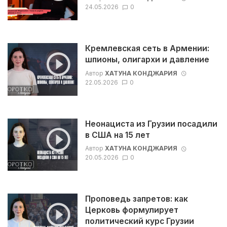
24.05.2026
0
Кремлевская сеть в Армении:
шпионы, олигархи и давление
Автор
ХАТУНА КОНДЖАРИЯ
22.05.2026
0
Неонациста из Грузии посадили
в США на 15 лет
Автор
ХАТУНА КОНДЖАРИЯ
20.05.2026
0
Проповедь запретов: как
Церковь формулирует
политический курс Грузии