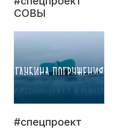
#спецпроект
СОВЫ
#спецпроект