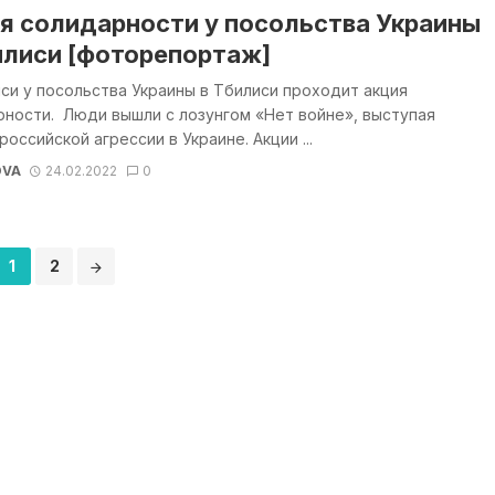
я солидарности у посольства Украины
илиси [фоторепортаж]
си у посольства Украины в Тбилиси проходит акция
ности. Люди вышли с лозунгом «Нет войне», выступая
российской агрессии в Украине. Акции ...
OVA
24.02.2022
0
1
2