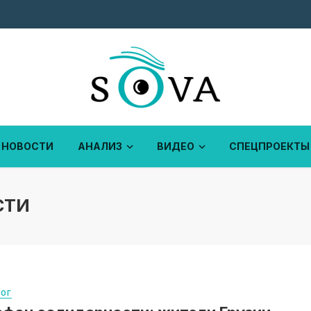
НОВОСТИ
АНАЛИЗ
ВИДЕО
СПЕЦПРОЕКТЫ
СТИ
ЛОГ