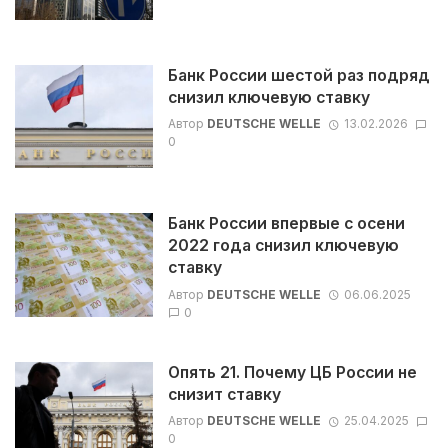
Банк России шестой раз подряд
снизил ключевую ставку
Автор
DEUTSCHE WELLE
13.02.2026
0
Банк России впервые с осени
2022 года снизил ключевую
ставку
Автор
DEUTSCHE WELLE
06.06.2025
0
Опять 21. Почему ЦБ России не
снизит ставку
Автор
DEUTSCHE WELLE
25.04.2025
0