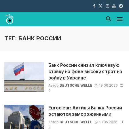
ТЕГ: БАНК РОССИИ
Банк России снизил ключевую
ставку на фоне высоких трат на
войну в Украине
Автор
DEUTSCHE WELLE
19.06.2026
0
Euroclear: Активы Банка России
остаются замороженными
Автор
DEUTSCHE WELLE
18.05.2026
0