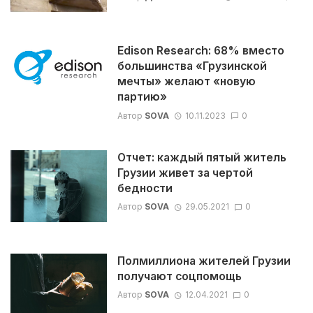
Edison Research: 68% вместо
большинства «Грузинской
мечты» желают «новую
партию»
Автор
SOVA
10.11.2023
0
Отчет: каждый пятый житель
Грузии живет за чертой
бедности
Автор
SOVA
29.05.2021
0
Полмиллиона жителей Грузии
получают соцпомощь
Автор
SOVA
12.04.2021
0