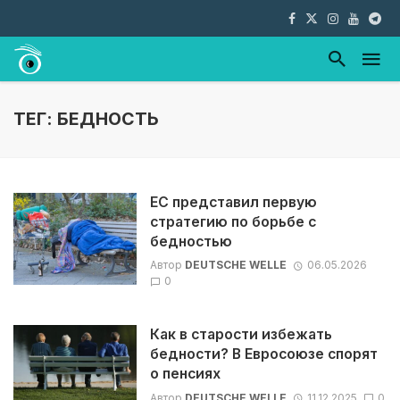
ТЕГ: БЕДНОСТЬ
ЕС представил первую
стратегию по борьбе с
бедностью
Автор
DEUTSCHE WELLE
06.05.2026
0
Как в старости избежать
бедности? В Евросоюзе спорят
о пенсиях
Автор
DEUTSCHE WELLE
11.12.2025
0