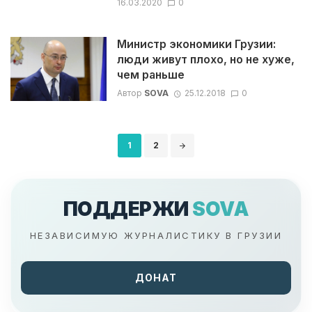
16.03.2020
0
Министр экономики Грузии:
люди живут плохо, но не хуже,
чем раньше
Автор
SOVA
25.12.2018
0
Навигация
1
2
по
записям
ПОДДЕРЖИ
SOVA
НЕЗАВИСИМУЮ ЖУРНАЛИСТИКУ В ГРУЗИИ
ДОНАТ