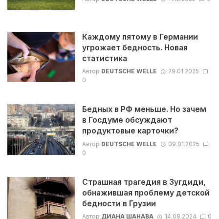
Каждому пятому в Германии
угрожает бедность. Новая
статистика
Автор
DEUTSCHE WELLE
29.01.2025
0
Бедных в РФ меньше. Но зачем
в Госдуме обсуждают
продуктовые карточки?
Автор
DEUTSCHE WELLE
09.01.2025
0
Страшная трагедия в Зугдиди,
обнажившая проблему детской
бедности в Грузии
Автор
ДИАНА ШАНАВА
14.08.2024
0