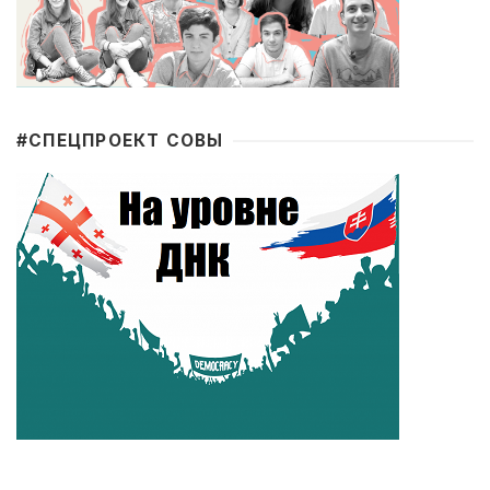
#CПЕЦПРОЕКТ СОВЫ