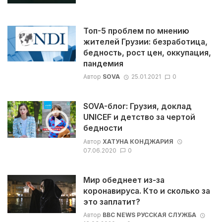
Топ-5 проблем по мнению
жителей Грузии: безработица,
бедность, рост цен, оккупация,
пандемия
Автор
SOVA
25.01.2021
0
SOVA-блог: Грузия, доклад
UNICEF и детство за чертой
бедности
Автор
ХАТУНА КОНДЖАРИЯ
07.06.2020
0
Мир обеднеет из-за
коронавируса. Кто и сколько за
это заплатит?
Автор
BBC NEWS РУССКАЯ СЛУЖБА