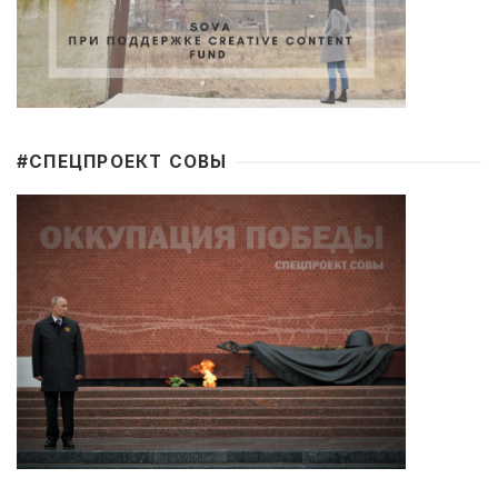
#CПЕЦПРОЕКТ СОВЫ