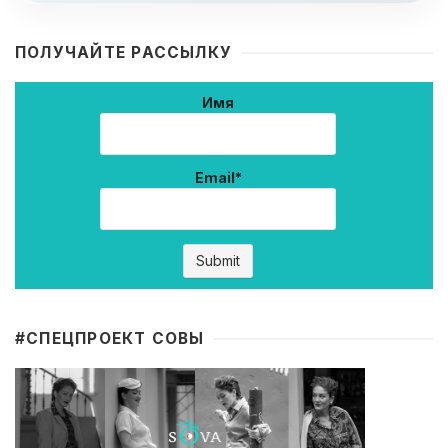
ПОЛУЧАЙТЕ РАССЫЛКУ
Имя
Email*
#CПЕЦПРОЕКТ СОВЫ