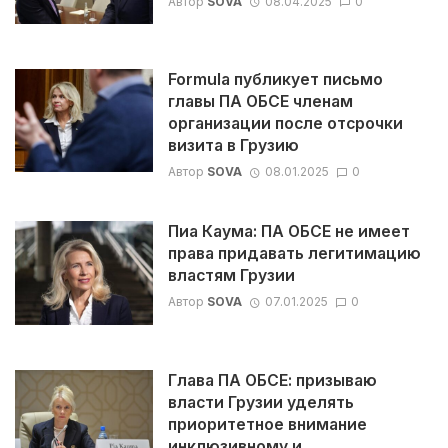
Автор
SOVA
08.04.2025
0
Formula публикует письмо
главы ПА ОБСЕ членам
организации после отсрочки
визита в Грузию
Автор
SOVA
08.01.2025
0
Пиа Каума: ПА ОБСЕ не имеет
права придавать легитимацию
властям Грузии
Автор
SOVA
07.01.2025
0
Глава ПА ОБСЕ: призываю
власти Грузии уделять
приоритетное внимание
инклюзивному и