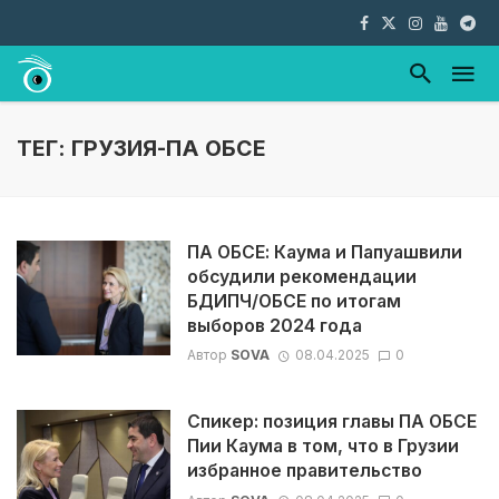
ТЕГ: ГРУЗИЯ-ПА ОБСЕ
ПА ОБСЕ: Каума и Папуашвили
обсудили рекомендации
БДИПЧ/ОБСЕ по итогам
выборов 2024 года
Автор
SOVA
08.04.2025
0
Спикер: позиция главы ПА ОБСЕ
Пии Каума в том, что в Грузии
избранное правительство