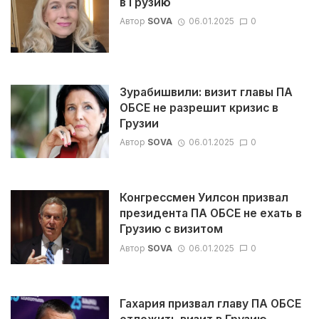
в Грузию
Автор
SOVA
06.01.2025
0
Зурабишвили: визит главы ПА
ОБСЕ не разрешит кризис в
Грузии
Автор
SOVA
06.01.2025
0
Конгрессмен Уилсон призвал
президента ПА ОБСЕ не ехать в
Грузию с визитом
Автор
SOVA
06.01.2025
0
Гахария призвал главу ПА ОБСЕ