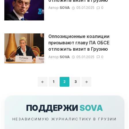
отложить визит в Грузию
Автор
SOVA
05.01.2025
0
Оппозиционные коалиции
призывают главу ПА ОБСЕ
отложить визит в Грузию
Автор
SOVA
05.01.2025
0
Навигация
1
2
3
по
записям
ПОДДЕРЖИ
SOVA
НЕЗАВИСИМУЮ ЖУРНАЛИСТИКУ В ГРУЗИИ