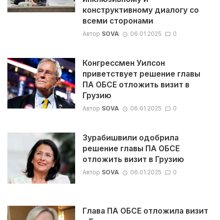
конструктивному диалогу со
всеми сторонами
Автор
SOVA
06.01.2025
0
Конгрессмен Уилсон
приветствует решение главы
ПА ОБСЕ отложить визит в
Грузию
Автор
SOVA
06.01.2025
0
Зурабишвили одобрила
решение главы ПА ОБСЕ
отложить визит в Грузию
Автор
SOVA
06.01.2025
0
Глава ПА ОБСЕ отложила визит