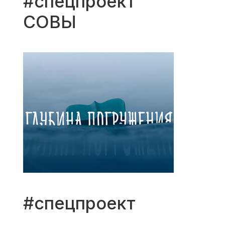
#спецпроект
СОВЫ
#спецпроект