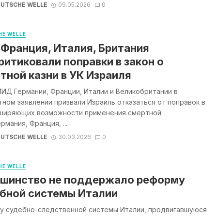
UTSCHE WELLE
09.05.2026
0
E WELLE
 Франция, Италия, Британия
ритиковали поправки в закон о
тной казни в УК Израиля
ИД Германии, Франции, Италии и Великобритании в
ном заявлении призвали Израиль отказаться от поправок в
сширяющих возможности применения смертной
ермания, Франция, ...
UTSCHE WELLE
30.03.2026
0
E WELLE
шинство не поддержало реформу
бной системы Италии
у судебно-следственной системы Италии, продвигавшуюся