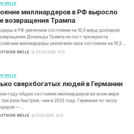
E WELLE
ояние миллиардеров в РФ выросло
е возвращения Трампа
деры в РФ увеличили состояние на 16,5 млрд долларов
возвращения Дональда Трампа на пост президента
сийские миллиардеры увеличили свое состояние на 16,5 ...
UTSCHE WELLE
07.03.2025
0
E WELLE
ько сверхбогатых людей в Германии
лом году общее состояние миллиардеров во всем мире
 три раза быстрее, чем в 2023 году. Германия по числу
деров — ...
UTSCHE WELLE
21.01.2025
0