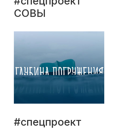
#спецпроект
СОВЫ
#спецпроект