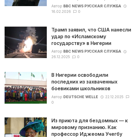
Автор
BBC NEWS РУССКАЯ СЛУЖБА
16.02.2026
0
Трамп заявил, что США нанесли
удар по «Исламскому
государству» в Нигерии
Автор
BBC NEWS РУССКАЯ СЛУЖБА
26.12.2025
0
В Нигерии освободили
последних из захваченных
боевиками школьников
Автор
DEUTSCHE WELLE
22.12.2025
0
Из приюта для бездомных — к
мировому признанию. Как
профессор Иджеома Учегбу