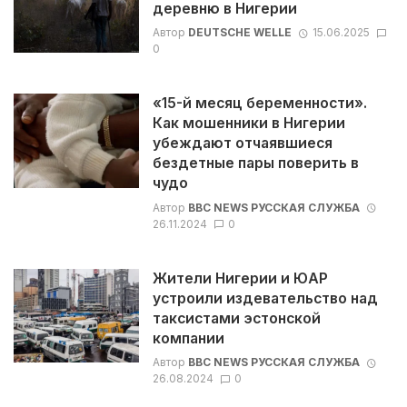
деревню в Нигерии
Автор
DEUTSCHE WELLE
15.06.2025
0
«15-й месяц беременности».
Как мошенники в Нигерии
убеждают отчаявшиеся
бездетные пары поверить в
чудо
Автор
BBC NEWS РУССКАЯ СЛУЖБА
26.11.2024
0
Жители Нигерии и ЮАР
устроили издевательство над
таксистами эстонской
компании
Автор
BBC NEWS РУССКАЯ СЛУЖБА
26.08.2024
0