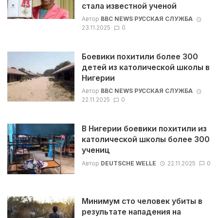
стала известной ученой
Автор
BBC NEWS РУССКАЯ СЛУЖБА
23.11.2025
0
Боевики похитили более 300
детей из католической школы в
Нигерии
Автор
BBC NEWS РУССКАЯ СЛУЖБА
22.11.2025
0
В Нигерии боевики похитили из
католической школы более 300
учениц
Автор
DEUTSCHE WELLE
22.11.2025
0
Минимум сто человек убиты в
результате нападения на