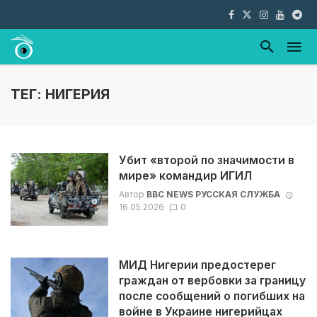
ТЕГ: НИГЕРИЯ
Убит «второй по значимости в
мире» командир ИГИЛ
Автор
BBC NEWS РУССКАЯ СЛУЖБА
16.05.2026
0
МИД Нигерии предостерег
граждан от вербовки за границу
после сообщений о погибших на
войне в Украине нигерийцах