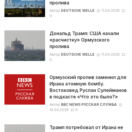
пролива
Автор
DEUTSCHE WELLE
11.04.2026
0
Дональд Трамп: США начали
«расчистку» Ормузского
пролива
Автор
DEUTSCHE WELLE
11.04.2026
0
Ормузский пролив заменил для
Ирана атомную бомбу.
Востоковед Руслан Сулейманов
в подкасте «Что это было?»
Автор
BBC NEWS РУССКАЯ СЛУЖБА
10.04.2026
0
Трамп потребовал от Ирана не