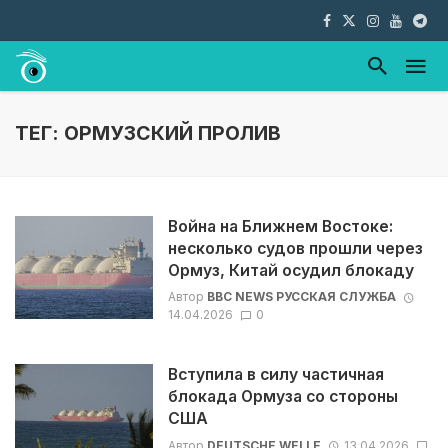
ТЕГ: ОРМУЗСКИЙ ПРОЛИВ
Война на Ближнем Востоке:
несколько судов прошли через
Ормуз, Китай осудил блокаду
Автор
BBC NEWS РУССКАЯ СЛУЖБА
14.04.2026
0
Вступила в силу частичная
блокада Ормуза со стороны
США
Автор
DEUTSCHE WELLE
13.04.2026