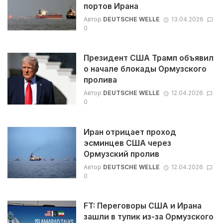
портов Ирана
Автор
DEUTSCHE WELLE
13.04.2026
0
Президент США Трамп объявил
о начале блокады Ормузского
пролива
Автор
DEUTSCHE WELLE
12.04.2026
0
Иран отрицает проход
эсминцев США через
Ормузский пролив
Автор
DEUTSCHE WELLE
12.04.2026
0
FT: Переговоры США и Ирана
зашли в тупик из-за Ормузского