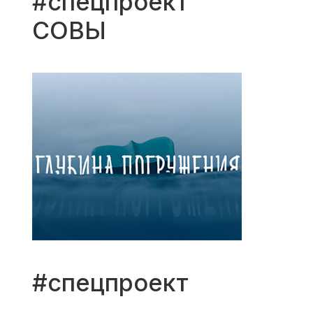
#спецпроект
СОВЫ
#спецпроект