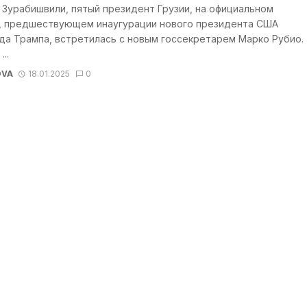
Зурабишвили, пятый президент Грузии, на официальном
, предшествующем инаугурации нового президента США
да Трампа, встретилась с новым госсекретарем Марко Рубио.
...
OVA
18.01.2025
0