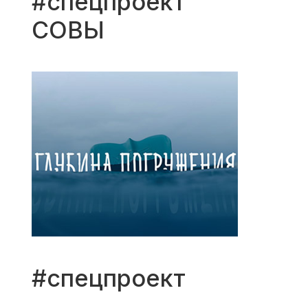
#спецпроект
СОВЫ
#спецпроект