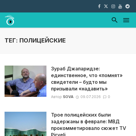
ТЕГ: ПОЛИЦЕЙСКИЕ
Зураб Джапаридзе:
единственное, что «помнят»
свидетели – будто мы
призывали «надавить»
Автор
SOVA
09.07.2026
0
Трое полицейских были
задержаны в феврале: МВД
прокомметировало сюжет TV
Pirveli