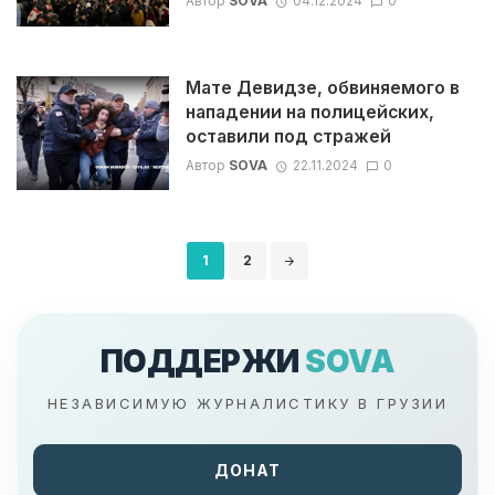
Автор
SOVA
04.12.2024
0
Мате Девидзе, обвиняемого в
нападении на полицейских,
оставили под стражей
Автор
SOVA
22.11.2024
0
Навигация
1
2
по
записям
ПОДДЕРЖИ
SOVA
НЕЗАВИСИМУЮ ЖУРНАЛИСТИКУ В ГРУЗИИ
ДОНАТ