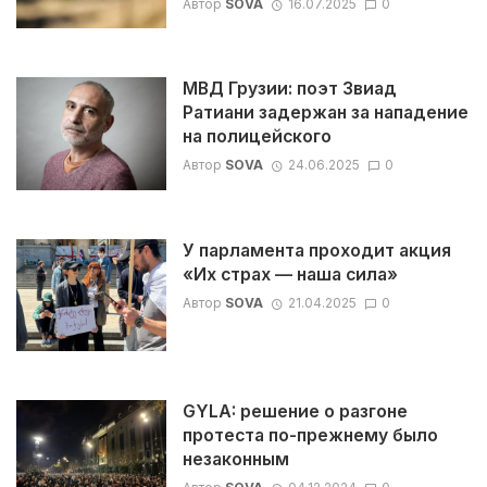
Автор
SOVA
16.07.2025
0
МВД Грузии: поэт Звиад
Ратиани задержан за нападение
на полицейского
Автор
SOVA
24.06.2025
0
У парламента проходит акция
«Их страх — наша сила»
Автор
SOVA
21.04.2025
0
GYLA: решение о разгоне
протеста по-прежнему было
незаконным