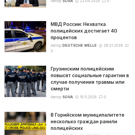
Автор
SOVA
23.04.2026
0
МВД России: Нехватка
полицейских достигает 40
процентов
Автор
DEUTSCHE WELLE
28.01.2026
0
Грузинским полицейским
повысят социальные гарантии в
случае получения травмы или
смерти
Автор
SOVA
15.11.2025
0
В Горийском муниципалитете
несколько граждан ранили
полицейских