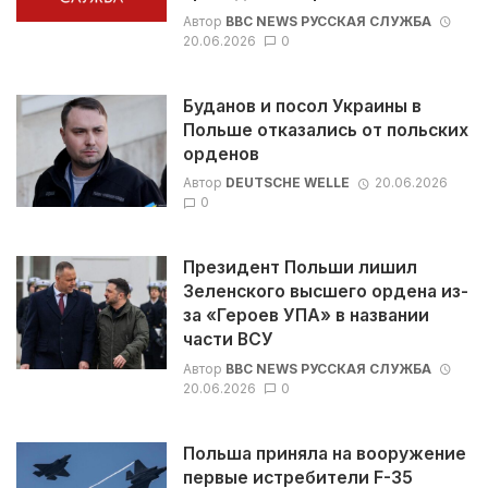
Автор
BBC NEWS РУССКАЯ СЛУЖБА
20.06.2026
0
Буданов и посол Украины в
Польше отказались от польских
орденов
Автор
DEUTSCHE WELLE
20.06.2026
0
Президент Польши лишил
Зеленского высшего ордена из-
за «Героев УПА» в названии
части ВСУ
Автор
BBC NEWS РУССКАЯ СЛУЖБА
20.06.2026
0
Польша приняла на вооружение
первые истребители F-35