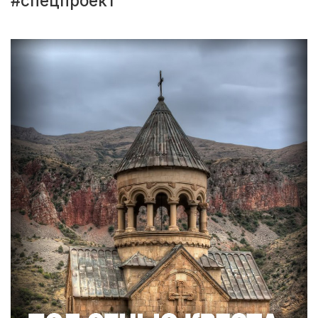
#спецпроект