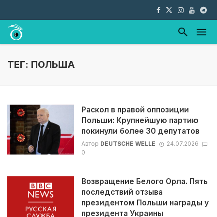
ТЕГ: ПОЛЬША
Раскол в правой оппозиции
Польши: Крупнейшую партию
покинули более 30 депутатов
Автор
DEUTSCHE WELLE
24.07.2026
0
Возвращение Белого Орла. Пять
последствий отзыва
президентом Польши награды у
президента Украины