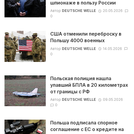
шпионаже в пользу России
Автор
DEUTSCHE WELLE
20.05.2026
0
США отменили переброску в
Польшу 4000 военных
Автор
DEUTSCHE WELLE
14.05.2026
0
Польская полиция нашла
упавший БПЛА в 20 километрах
от границы с РФ
Автор
DEUTSCHE WELLE
09.05.2026
0
Польша подписала спорное
соглашение с ЕС о кредите на