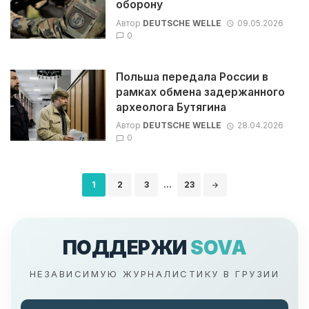
оборону
Автор
DEUTSCHE WELLE
09.05.2026
0
Польша передала России в
рамках обмена задержанного
археолога Бутягина
Автор
DEUTSCHE WELLE
28.04.2026
0
Навигация
1
2
3
...
23
по
записям
ПОДДЕРЖИ
SOVA
НЕЗАВИСИМУЮ ЖУРНАЛИСТИКУ В ГРУЗИИ