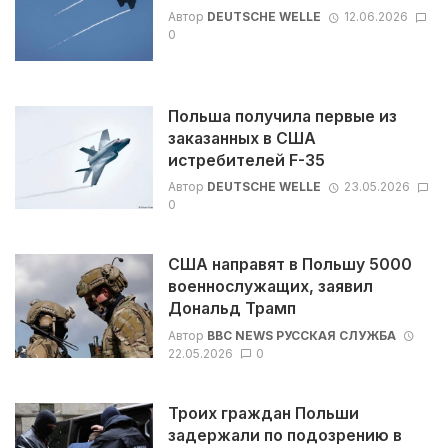
Автор
DEUTSCHE WELLE
12.06.2026
0
Польша получила первые из
заказанных в США
истребителей F-35
Автор
DEUTSCHE WELLE
23.05.2026
0
США направят в Польшу 5000
военнослужащих, заявил
Дональд Трамп
Автор
BBC NEWS РУССКАЯ СЛУЖБА
22.05.2026
0
Троих граждан Польши
задержали по подозрению в