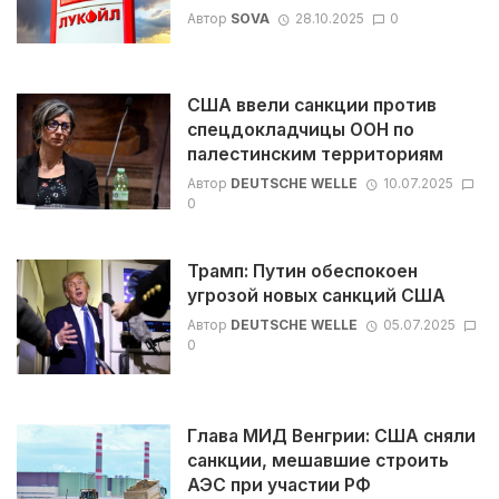
Автор
SOVA
28.10.2025
0
США ввели санкции против
спецдокладчицы ООН по
палестинским территориям
Автор
DEUTSCHE WELLE
10.07.2025
0
Трамп: Путин обеспокоен
угрозой новых санкций США
Автор
DEUTSCHE WELLE
05.07.2025
0
Глава МИД Венгрии: США сняли
санкции, мешавшие строить
АЭС при участии РФ