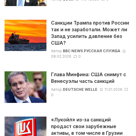
Санкции Трампа против России
так и не заработали. Может ли
Запад усилить давление без
США?
Автор
BBC NEWS РУССКАЯ СЛУЖБА
08.02.2026
0
Глава Минфина: США снимут с
Венесуэлы часть санкций
Автор
DEUTSCHE WELLE
11.01.2026
0
«Лукойл» из-за санкций
продаст свои зарубежные
активы, в том числе в Грузии