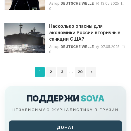
Автор
DEUTSCHE WELLE
13.05.2025
0
Насколько опасны для
экономики России вторичные
санкции США?
Автор
DEUTSCHE WELLE
07.05.2025
0
Навигация
1
2
3
...
20
по
записям
ПОДДЕРЖИ
SOVA
НЕЗАВИСИМУЮ ЖУРНАЛИСТИКУ В ГРУЗИИ
ДОНАТ