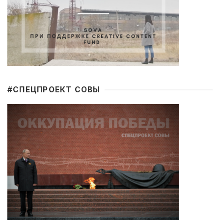
#CПЕЦПРОЕКТ СОВЫ