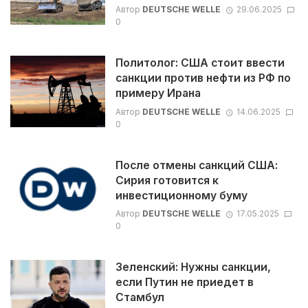
Автор
DEUTSCHE WELLE
29.06.2025
0
Политолог: США стоит ввести
санкции против нефти из РФ по
примеру Ирана
Автор
DEUTSCHE WELLE
14.06.2025
0
После отмены санкций США:
Сирия готовится к
инвестиционному буму
Автор
DEUTSCHE WELLE
17.05.2025
0
Зеленский: Нужны санкции,
если Путин не приедет в
Стамбул