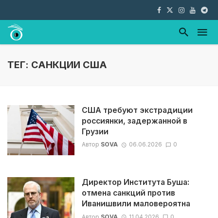
ТЕГ: САНКЦИИ США
США требуют экстрадиции
россиянки, задержанной в
Грузии
Автор
SOVA
06.06.2026
0
Директор Института Буша:
отмена санкций против
Иванишвили маловероятна
Автор
SOVA
11.04.2026
0