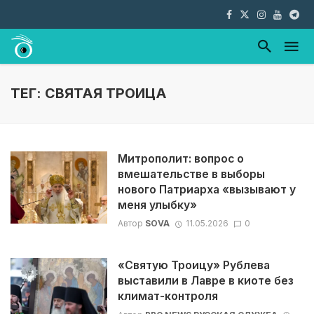
ТЕГ: СВЯТАЯ ТРОИЦА
Митрополит: вопрос о
вмешательстве в выборы
нового Патриарха «вызывают у
меня улыбку»
Автор
SOVA
11.05.2026
0
«Святую Троицу» Рублева
выставили в Лавре в киоте без
климат-контроля