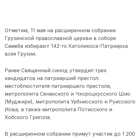
Отметим, 11 мая на расширенном собрании
Грузинской православной церкви в соборе
Самеба избирают 142-го Католикоса-Патриарха
всея Грузии.
Ранее Священный синод утвердил трех
кандидатов на патриарший престол:
местоблюстителя патриаршего престола,
митрополита Сенакского и Чхороцкусского Шио
(Муджири), митрополита Урбнисского и Руисского
Иова, а также митрополита Потисского и
Хобского Григола.
В расширенном собрании примут участие до 1 200