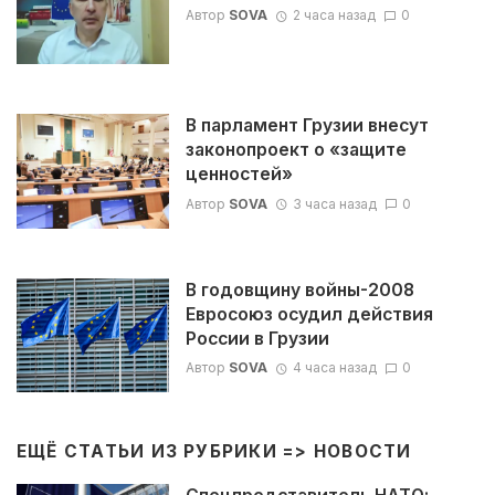
Автор
SOVA
2 часа назад
0
В парламент Грузии внесут
законопроект о «защите
ценностей»
Автор
SOVA
3 часа назад
0
В годовщину войны-2008
Евросоюз осудил действия
России в Грузии
Автор
SOVA
4 часа назад
0
ЕЩЁ СТАТЬИ ИЗ РУБРИКИ =>
НОВОСТИ