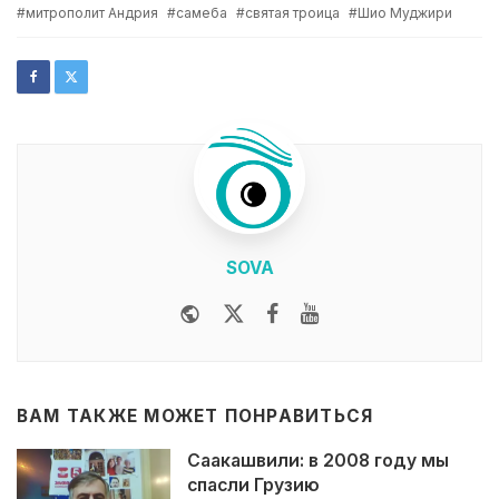
with
митрополит Андрия
самеба
святая троица
Шио Муджири
SOVA
Website
Twitter
Facebook
Youtube
ВАМ ТАКЖЕ МОЖЕТ ПОНРАВИТЬСЯ
Саакашвили: в 2008 году мы
спасли Грузию