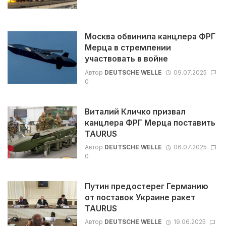
Москва обвинила канцлера ФРГ
Мерца в стремлении
участвовать в войне
Автор
DEUTSCHE WELLE
09.07.2025
0
Виталий Кличко призвал
канцлера ФРГ Мерца поставить
TAURUS
Автор
DEUTSCHE WELLE
06.07.2025
0
Путин предостерег Германию
от поставок Украине ракет
TAURUS
Автор
DEUTSCHE WELLE
19.06.2025