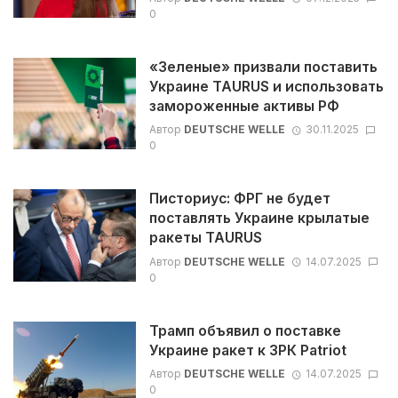
0
«Зеленые» призвали поставить
Украине TAURUS и использовать
замороженные активы РФ
Автор
DEUTSCHE WELLE
30.11.2025
0
Писториус: ФРГ не будет
поставлять Украине крылатые
ракеты TAURUS
Автор
DEUTSCHE WELLE
14.07.2025
0
Трамп объявил о поставке
Украине ракет к ЗРК Patriot
Автор
DEUTSCHE WELLE
14.07.2025
0