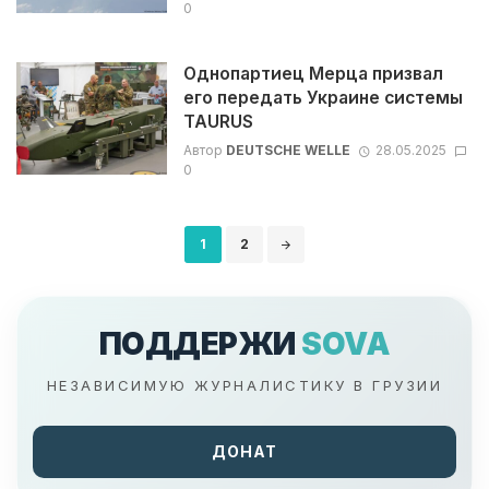
0
Однопартиец Мерца призвал
его передать Украине системы
TAURUS
Автор
DEUTSCHE WELLE
28.05.2025
0
Навигация
1
2
по
записям
ПОДДЕРЖИ
SOVA
НЕЗАВИСИМУЮ ЖУРНАЛИСТИКУ В ГРУЗИИ
ДОНАТ