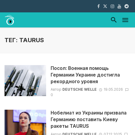
ТЕГ: TAURUS
Посол: Военная помощь
Германии Украине достигла
рекордного уровня
Автор
DEUTSCHE WELLE
19.05.2026
0
Нобелиат из Украины призвала
Германию поставить Киеву
ракеты TAURUS
Автор
DEUTSCHE WELLE
07.12.2025