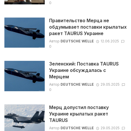
0
Правительство Мерца не
обдумывает поставки крылатых
ракет TAURUS Украине
Автор
DEUTSCHE WELLE
12.06.2025
0
Зеленский: Поставка TAURUS
Украине обсуждалась с
Мерцем
Автор
DEUTSCHE WELLE
29.05.2025
0
Мерц допустил поставку
Украине крылатых ракет
TAURUS
Автор
DEUTSCHE WELLE
29.05.2025