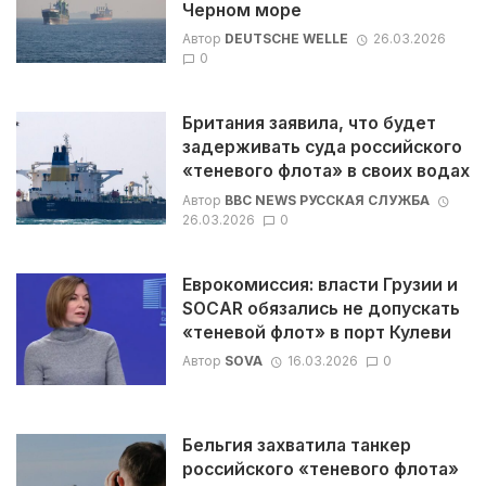
Черном море
Автор
DEUTSCHE WELLE
26.03.2026
0
Британия заявила, что будет
задерживать суда российского
«теневого флота» в своих водах
Автор
BBC NEWS РУССКАЯ СЛУЖБА
26.03.2026
0
Еврокомиссия: власти Грузии и
SOCAR обязались не допускать
«теневой флот» в порт Кулеви
Автор
SOVA
16.03.2026
0
Бельгия захватила танкер
российского «теневого флота»