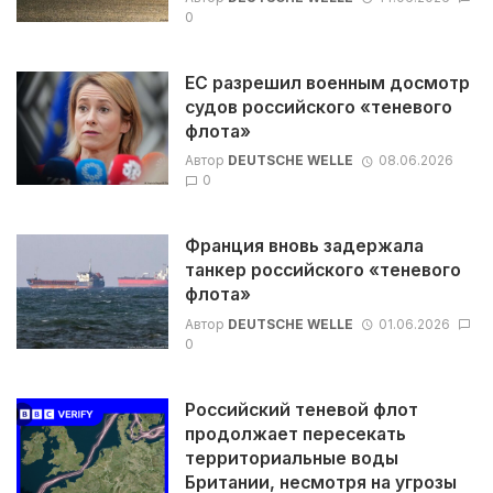
0
ЕС разрешил военным досмотр
судов российского «теневого
флота»
Автор
DEUTSCHE WELLE
08.06.2026
0
Франция вновь задержала
танкер российского «теневого
флота»
Автор
DEUTSCHE WELLE
01.06.2026
0
Российский теневой флот
продолжает пересекать
территориальные воды
Британии, несмотря на угрозы