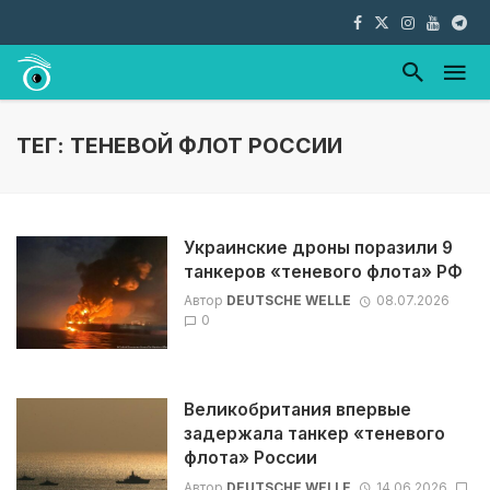
ТЕГ: ТЕНЕВОЙ ФЛОТ РОССИИ
Украинские дроны поразили 9
танкеров «теневого флота» РФ
Автор
DEUTSCHE WELLE
08.07.2026
0
Великобритания впервые
задержала танкер «теневого
флота» России
Автор
DEUTSCHE WELLE
14.06.2026