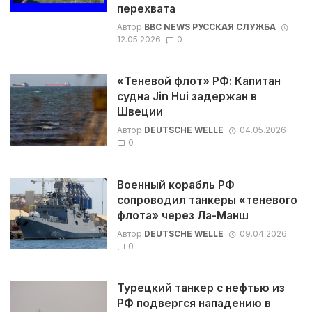
перехвата
Автор
BBC NEWS РУССКАЯ СЛУЖБА
12.05.2026
0
«Теневой флот» РФ: Капитан
судна Jin Hui задержан в
Швеции
Автор
DEUTSCHE WELLE
04.05.2026
0
Военный корабль РФ
сопроводил танкеры «теневого
флота» через Ла-Манш
Автор
DEUTSCHE WELLE
09.04.2026
0
Турецкий танкер с нефтью из
РФ подвергся нападению в