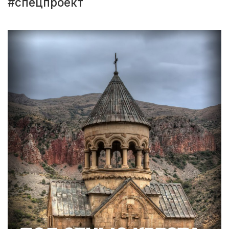
#спецпроект