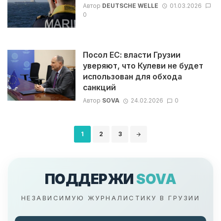
Автор
DEUTSCHE WELLE
01.03.2026
0
Посол ЕС: власти Грузии
уверяют, что Кулеви не будет
использован для обхода
санкций
Автор
SOVA
24.02.2026
0
Навигация
1
2
3
по
записям
ПОДДЕРЖИ
SOVA
НЕЗАВИСИМУЮ ЖУРНАЛИСТИКУ В ГРУЗИИ