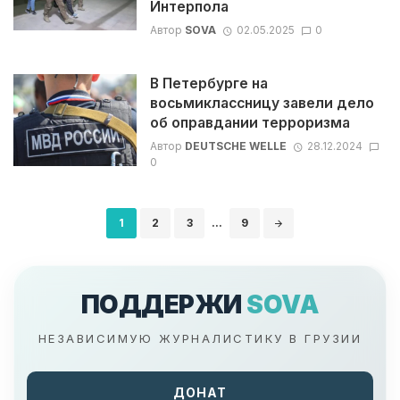
Интерпола
Автор
SOVA
02.05.2025
0
В Петербурге на
восьмиклассницу завели дело
об оправдании терроризма
Автор
DEUTSCHE WELLE
28.12.2024
0
Навигация
1
2
3
...
9
по
записям
ПОДДЕРЖИ
SOVA
НЕЗАВИСИМУЮ ЖУРНАЛИСТИКУ В ГРУЗИИ
ДОНАТ