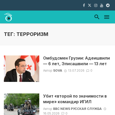
ТЕГ: ТЕРРОРИЗМ
Омбудсмен Грузии: Адеишвили
— 6 лет, Элисашвили — 13 лет
Автор
SOVA
13.07.2026
0
Убит «второй по значимости в
мире» командир ИГИЛ
Автор
BBC NEWS РУССКАЯ СЛУЖБА
16.05.2026
0