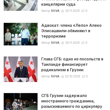
канцелярии суда
Автор
SOVA
30.11.2025
0
Адвокат: члена «Лело» Алеко
Элисашвили обвиняют в
терроризме
Автор
SOVA
30.11.2025
0
Глава СГБ: одно из посольств в
Таиланде финансирует
радикализм в Грузии
Автор
SOVA
02.10.2025
0
СГБ Грузии задержало
иностранного гражданина,
разыскиваемого по циркуляру