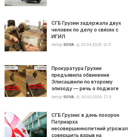
СГБ Грузии задержала двух
человек по делу о связях с
ИГИЛ
Автор
SOVA
20.04.2026
0
Прокуратура Грузии
предъявила обвинение
Элисашвили по второму
эпизоду — речь о поджоге
Автор
SOVA
30.03.2026
0
СГБ Грузии: в день похорон
Патриарха
несовершеннолетний угрожал
совершить взрыв на