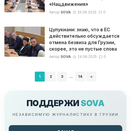
«Нацдвижения»
Автор
SOVA
25.06.2025
0
Цулукиани: знаю, что в ЕС
действительно обсуждается
отмена безвиза для Грузии,
скорее, это не пустые слова
Автор
SOVA
24.06.2025
0
Навигация
1
2
3
...
14
по
записям
ПОДДЕРЖИ
SOVA
НЕЗАВИСИМУЮ ЖУРНАЛИСТИКУ В ГРУЗИИ