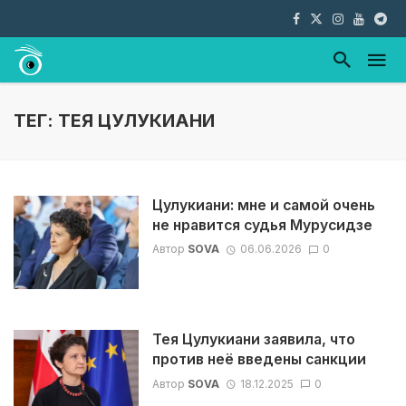
ТЕГ: ТЕЯ ЦУЛУКИАНИ
Цулукиани: мне и самой очень
не нравится судья Мурусидзе
Автор
SOVA
06.06.2026
0
Тея Цулукиани заявила, что
против неё введены санкции
Автор
SOVA
18.12.2025
0