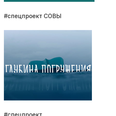
#спецпроект СОВЫ
#спецпроект