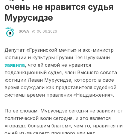
очень не нравится судья
Мурусидзе
SOVA
06.06.2026
Депутат «Грузинской мечты» и экс-министр
юстиции и культуры Грузии Тея Цулукиани
заявила
, что ей самой не нравится
подсанкционный судья, член Высшего совета
юстиции Леван Мурусидзе, которого в свое
время осуждали как представителя судебной
системы времен правления «Нацдвижения».
По ее словам, Мурусидзе сегодня не зависит от
политической воли сегодня, и это является
«гораздо большим благом», чем то, нравится ли
он ей из-за своего прошлого или нет.