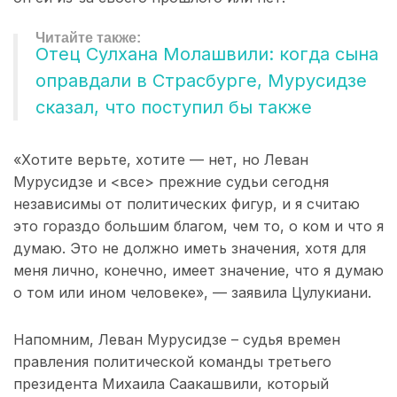
Отец Сулхана Молашвили: когда сына
оправдали в Страсбурге, Мурусидзе
сказал, что поступил бы также
«Хотите верьте, хотите — нет, но Леван
Мурусидзе и <все> прежние судьи сегодня
независимы от политических фигур, и я считаю
это гораздо большим благом, чем то, о ком и что я
думаю. Это не должно иметь значения, хотя для
меня лично, конечно, имеет значение, что я думаю
о том или ином человеке», — заявила Цулукиани.
Напомним, Леван Мурусидзе – судья времен
правления политической команды третьего
президента Михаила Саакашвили, который