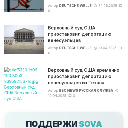
Автор
DEUTSCHE WELLE
24.06.2025
0
Верховный суд США
приостановил депортацию
венесуэльцев
Автор
DEUTSCHE WELLE
19.04.2025
0
Верховный суд США временно
приостановил депортацию
венесуэльцев из Техаса
Автор
BBC NEWS РУССКАЯ СЛУЖБА
19.04.2025
0
ПОДДЕРЖИ
SOVA