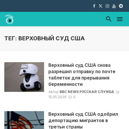
ТЕГ: ВЕРХОВНЫЙ СУД США
Верховный суд США снова
разрешил отправку по почте
таблеток для прерывания
беременности
Автор
BBC NEWS РУССКАЯ СЛУЖБА
15.05.2026
0
Верховный суд США одобрил
депортацию мигрантов в
третьи страны