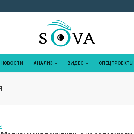
НОВОСТИ
АНАЛИЗ
ВИДЕО
СПЕЦПРОЕКТЫ
Я
И