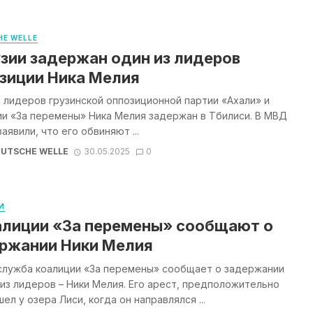
E WELLE
узии задержан один из лидеров
зиции Ника Мелия
 лидеров грузинской оппозиционной партии «Ахали» и
и «За перемены» Ника Мелия задержан в Тбилиси. В МВД
заявили, что его обвиняют ...
UTSCHE WELLE
30.05.2025
0
И
алиции «За перемены» сообщают о
ржании Ники Мелия
служба коалиции «За перемены» сообщает о задержании
из лидеров – Ники Мелия. Его арест, предположительно
ел у озера Лиси, когда он направлялся ...