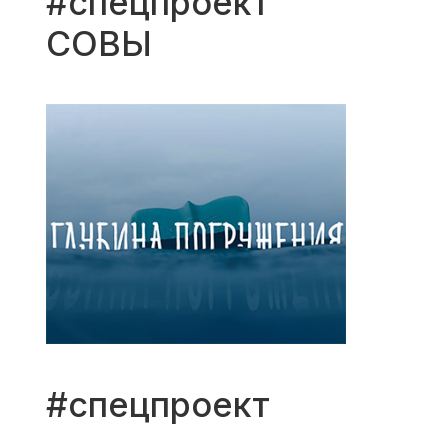
#спецпроект
СОВЫ
#спецпроект