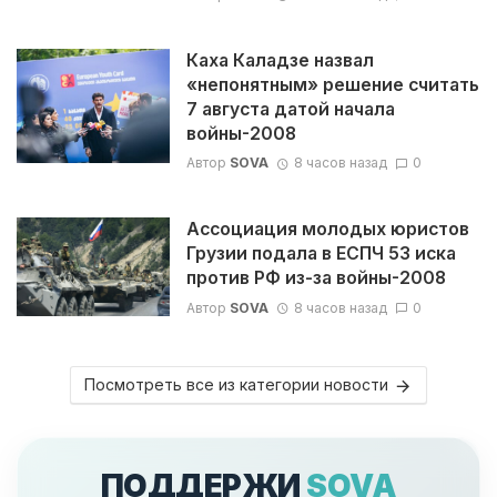
Каха Каладзе назвал
«непонятным» решение считать
7 августа датой начала
войны-2008
Автор
SOVA
8 часов назад
0
Ассоциация молодых юристов
Грузии подала в ЕСПЧ 53 иска
против РФ из-за войны-2008
Автор
SOVA
8 часов назад
0
Посмотреть все из категории новости
ПОДДЕРЖИ
SOVA