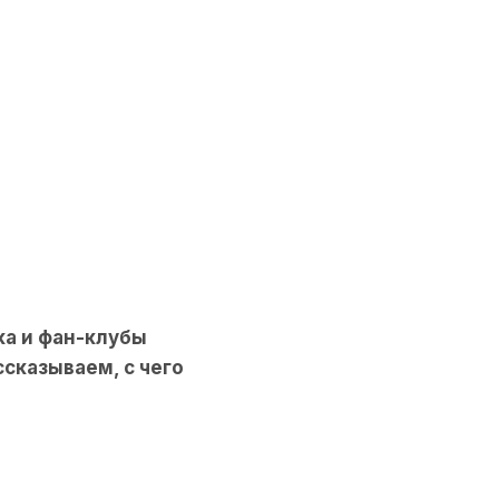
ка и фан-клубы
ссказываем, с чего