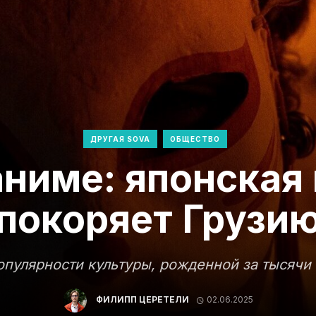
ДРУГАЯ SOVA
ОБЩЕСТВО
аниме: японская
покоряет Грузи
пулярности культуры, рожденной за тысячи
ФИЛИПП ЦЕРЕТЕЛИ
02.06.2025