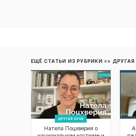
ЕЩЁ СТАТЬИ ИЗ РУБРИКИ =>
ДРУГАЯ
ДРУГАЯ SOVA
Натела Поцхверия о
А
национальном костюме и
джа