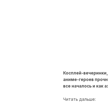
Косплей-вечеринки,
аниме-героев прочно
все началось и как 
Читать дальше: