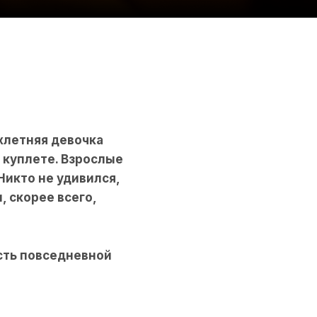
хлетняя девочка
 куплете. Взрослые
Никто не удивился,
, скорее всего,
асть повседневной