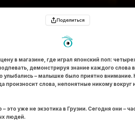
Поделиться
ену в магазине, где играл японский поп: четыре
подпевать, демонстрируя знание каждого слова в
о улыбались – малышке было приятно внимание. 
да произносит слова, непонятные никому вокруг и
p – это уже не экзотика в Грузии. Сегодня они – ч
ых людей.