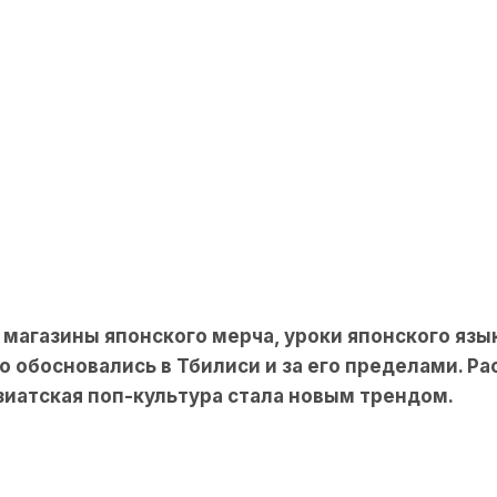
 магазины японского мерча, уроки японского язы
 обосновались в Тбилиси и за его пределами. Ра
азиатская поп-культура стала новым трендом.