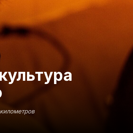
 культура
ю
 километров