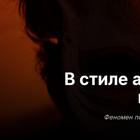
В стиле 
Феномен по