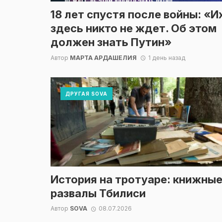
18 лет спустя после войны: «И
здесь никто не ждет. Об этом
должен знать Путин»
Автор
МАРТА АРДАШЕЛИЯ
1 день назад
ДРУГАЯ SOVA
История на тротуаре: книжны
развалы Тбилиси
Автор
SOVA
08.07.2026