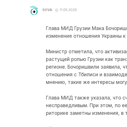
SOVA
11.05.2026
Глава МИД Грузии Мака Бочоришв
изменение отношения Украины к Г
Министр отметила, что активиза
растущей ролью Грузии как тран
регионе. Бочоришвили заявила, 
отношения с Тбилиси и взаимодей
мнению, такие же интересы могу
Глава МИД также указала, что с
несправедливым. При этом, по ее
риторике заметны изменения, в т