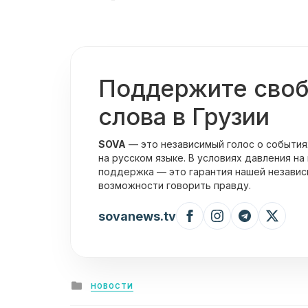
Поддержите сво
слова в Грузии
SOVA
— это независимый голос о события
на русском языке. В условиях давления на
поддержка — это гарантия нашей независ
возможности говорить правду.
sovanews.tv
Posted
НОВОСТИ
in