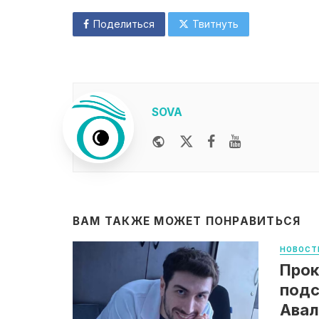
Поделиться
Твитнуть
SOVA
Website
Twitter
Facebook
Youtube
ВАМ ТАКЖЕ МОЖЕТ ПОНРАВИТЬСЯ
НОВОСТ
Прок
подс
Авал