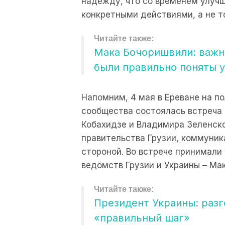
надежду, что со временем улуч
конкретными действиями, а не т
Мака Бочоришвили: важн
были правильно поняты 
Напомним, 4 мая в Ереване на п
сообщества состоялась встреча
Кобахидзе и Владимира Зеленск
правительства Грузии, коммуник
стороной. Во встрече принимали
ведомств Грузии и Украины – Ма
Президент Украины: раз
«правильный шаг»