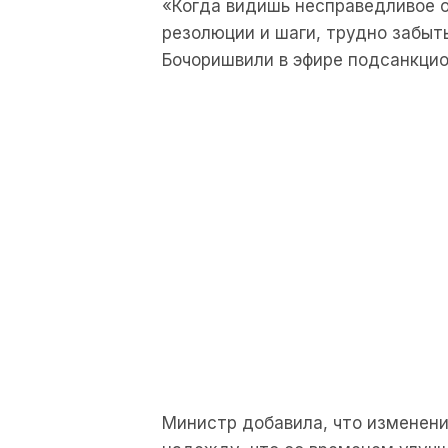
«Когда видишь несправедливое 
резолюции и шаги, трудно забыть
Бочоришвили в эфире подсанкцион
Министр добавила, что изменени