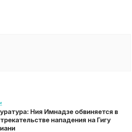
И
уратура: Ния Имнадзе обвиняется в
трекательстве нападения на Гигу
иани