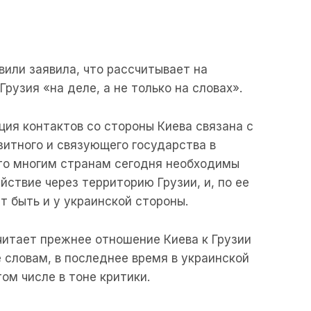
или заявила, что рассчитывает на
рузия «на деле, а не только на словах».
ция контактов со стороны Киева связана с
зитного и связующего государства в
что многим странам сегодня необходимы
ствие через территорию Грузии, и, по ее
т быть и у украинской стороны.
читает прежнее отношение Киева к Грузии
 словам, в последнее время в украинской
ом числе в тоне критики.