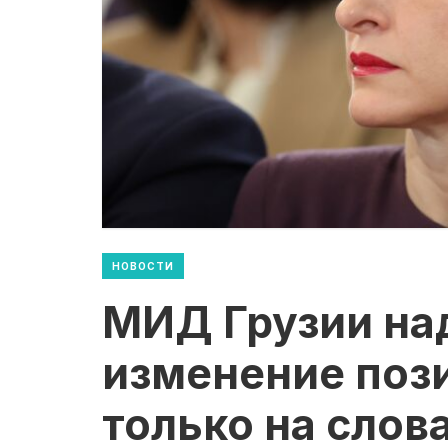
НОВОСТИ
МИД Грузии на
изменение поз
только на слов