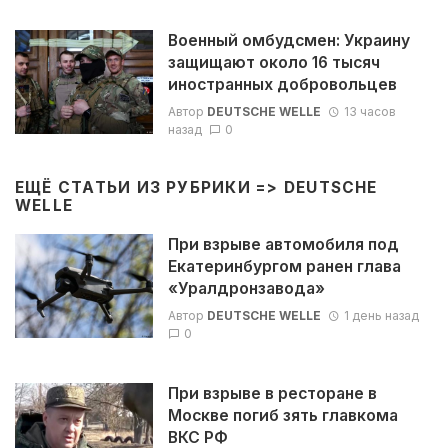
Военный омбудсмен: Украину
защищают около 16 тысяч
иностранных добровольцев
Автор
DEUTSCHE WELLE
13 часов
назад
0
ЕЩЁ СТАТЬИ ИЗ РУБРИКИ =>
DEUTSCHE
WELLE
При взрыве автомобиля под
Екатеринбургом ранен глава
«Уралдронзавода»
Автор
DEUTSCHE WELLE
1 день назад
0
При взрыве в ресторане в
Москве погиб зять главкома
ВКС РФ