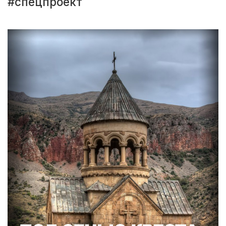
#спецпроект