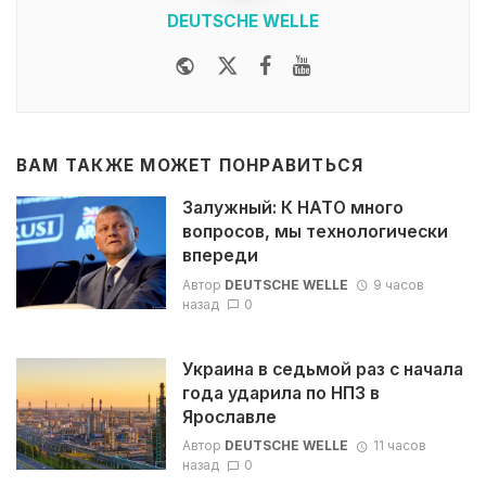
DEUTSCHE WELLE
Website
Twitter
Facebook
Youtube
ВАМ ТАКЖЕ МОЖЕТ ПОНРАВИТЬСЯ
Залужный: К НАТО много
вопросов, мы технологически
впереди
Автор
DEUTSCHE WELLE
9 часов
назад
0
Украина в седьмой раз с начала
года ударила по НПЗ в
Ярославле
Автор
DEUTSCHE WELLE
11 часов
назад
0