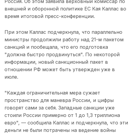
Россия. Об этом заявила верховный комиссар по
внешней и оборонной политике ЕС Кая Каллас во
время итоговой пресс-конференции.
При этом Каллас подчеркнула, что параллельно
министры продолжили работу над 21-м пакетом
санкций и пообещала, что его подготовка
"должна быстро продвинуться". По некоторой
информации, новый санкционный пакет в
отношении РФ может быть утвержден уже в
июле.
"Каждая ограничительная мера сужает
пространство для маневра России, и цифры
говорят сами за себя. Западные санкции уже
стоили России примерно от 1 до 1,3 триллиона
евро", — сообщила Каллас и подчеркнула, что эти
деньги не были потрачены на ведение войны