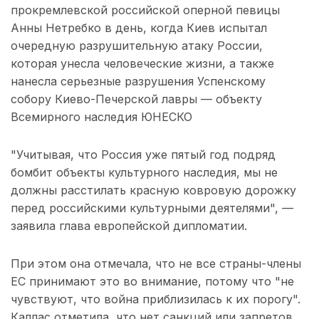
прокремлевской российской оперной певицы
Анны Нетребко в день, когда Киев испытал
очередную разрушительную атаку России,
которая унесла человеческие жизни, а также
нанесла серьезные разрушения Успенскому
собору Киево-Печерской лавры — объекту
Всемирного наследия ЮНЕСКО
"Учитывая, что Россия уже пятый год подряд
бомбит объекты культурного наследия, мы не
должны расстилать красную ковровую дорожку
перед российскими культурными деятелями", —
заявила глава европейской дипломатии.
При этом она отмечала, что не все страны-члены
ЕС принимают это во внимание, потому что "не
чувствуют, что война приблизилась к их порогу".
Каллас отметила, что нет санкций или запретов