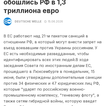
обошлись РФ в 1,3
триллиона евро
DEUTSCHE WELLE
15.06.2026
В ЕС работают над 21-м пакетом санкций в
отношении РФ, в который могут внести запрет на
въезд воевавшим против Украины россиянам. У
ЕС есть необходимые разведданные, чтобы
идентифицировать всех этих людей.В ходе
заседания Совета по иностранным делам ЕС,
прошедшего в Люксембурге в понедельник, 15
июня, были утверждены дополнительные санкции
против 34 физических и 47 юридических лиц РФ,
которые "ударят по российскому военно-
промышленному комплексу, "теневому флоту", а
также сетям гибридной войны, которую введет