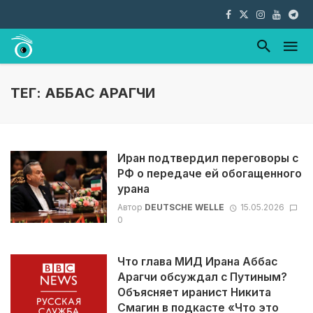
ТЕГ: АББАС АРАГЧИ
Иран подтвердил переговоры с
РФ о передаче ей обогащенного
урана
Автор
DEUTSCHE WELLE
15.05.2026
0
Что глава МИД Ирана Аббас
Арагчи обсуждал с Путиным?
Объясняет иранист Никита
Смагин в подкасте «Что это