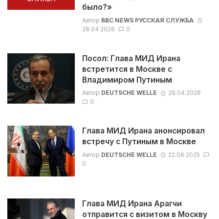
было?»
Автор
BBC NEWS РУССКАЯ СЛУЖБА
28.04.2026
0
Посол: Глава МИД Ирана
встретится в Москве с
Владимиром Путиным
Автор
DEUTSCHE WELLE
26.04.2026
0
Глава МИД Ирана анонсировал
встречу с Путиным в Москве
Автор
DEUTSCHE WELLE
22.06.2025
0
Глава МИД Ирана Арагчи
отправится с визитом в Москву