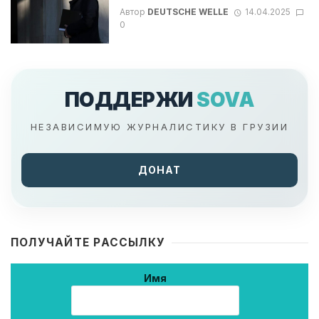
Автор
DEUTSCHE WELLE
14.04.2025
0
ПОДДЕРЖИ
SOVA
НЕЗАВИСИМУЮ ЖУРНАЛИСТИКУ В ГРУЗИИ
ДОНАТ
ПОЛУЧАЙТЕ РАССЫЛКУ
Имя