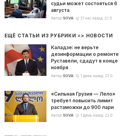
судьи может состояться 6
августа
Автор
SOVA
21 час назад
0
ЕЩЁ СТАТЬИ ИЗ РУБРИКИ =>
НОВОСТИ
Каладзе: не верьте
дезинформации о ремонте
Руставели, сдадут в конце
ноября
Автор
SOVA
1 день назад
0
«Сильная Грузия — Лело»
требует повысить лимит
растаможки до 900 лари
Автор
SOVA
1 день назад
0