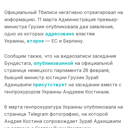
Официальный Тбилиси негативно отреагировал на
информацию. 11 марта Администрация премьер-
министра Грузии опубликовала два заявления,
одно из которых
адресовано
властям
Украины,
второе
— ЕС и Берлину.
Сообщим также, что на видеозаписи заседания
Бундестага,
опубликованной
на официальной
странице немецкого парламента 28 февраля,
бывший министр юстиции Грузии Зураб
Адеишвили
присутствует
на заседании вместе с
генпрокурором Украины Андреем Костиным.
6 марта генпрокуратура Украины опубликовала на
странице Тelegram фотографию, на которой
Андрея Костина сопровождает Зураб Адеишвили