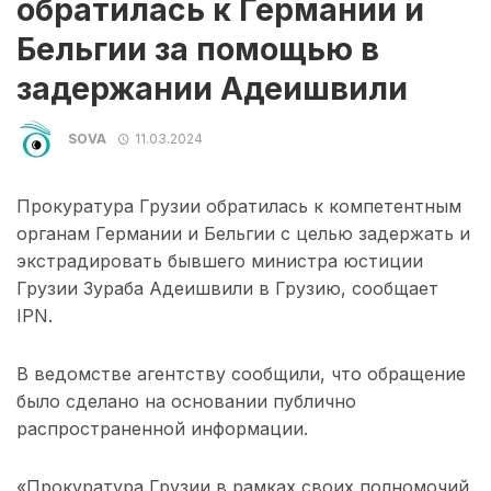
обратилась к Германии и
Бельгии за помощью в
задержании Адеишвили
SOVA
11.03.2024
Прокуратура Грузии обратилась к компетентным
органам Германии и Бельгии с целью задержать и
экстрадировать бывшего министра юстиции
Грузии Зураба Адеишвили в Грузию, сообщает
IPN.
В ведомстве агентству сообщили, что обращение
было сделано на основании публично
распространенной информации.
«Прокуратура Грузии в рамках своих полномочий