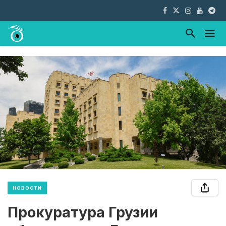
НОВОСТИ
Прокуратура Грузии