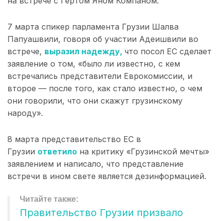
на встрече с Гертом Яном Компаном.
7 марта спикер парламента Грузии Шалва
Папуашвили, говоря об участии Адеишвили во
встрече,
выразил надежду,
что посол ЕС сделает
заявление о том, «было ли известно, с кем
встречались представители Еврокомиссии, и
второе — после того, как стало известно, о чем
они говорили, что они скажут грузинскому
народу».
8 марта представительство ЕС в
Грузии
ответило
на критику «Грузинской мечты»
заявлением и написало, что представление
встречи в ином свете является дезинформацией.
Правительство Грузии призвало