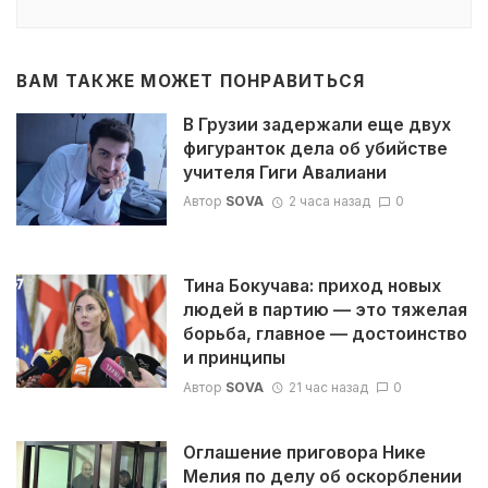
ВАМ ТАКЖЕ МОЖЕТ ПОНРАВИТЬСЯ
В Грузии задержали еще двух
фигуранток дела об убийстве
учителя Гиги Авалиани
Автор
SOVA
2 часа назад
0
Тина Бокучава: приход новых
людей в партию — это тяжелая
борьба, главное — достоинство
и принципы
Автор
SOVA
21 час назад
0
Оглашение приговора Нике
Мелия по делу об оскорблении