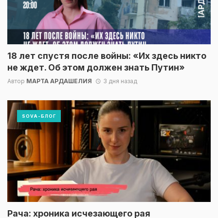
18 лет спустя после войны: «Их здесь никто
не ждет. Об этом должен знать Путин»
Автор
МАРТА АРДАШЕЛИЯ
3 дня назад
SOVA-БЛОГ
Рача: хроника исчезающего рая