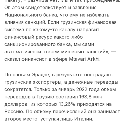
пакету, – разницы нет. Мы и так присоединены.
Об этом свидетельствует и заявление
Национального банка, что ему не избежать
влияния санкций. Если грузинская финансовая
система по какому-то каналу направит
финансовый ресурс какого-либо
санкционированного банка, мы сами
автоматически станем мишенью санкций», —
сказал финансист в эфире Mtavari Arkhi.
По словам Эрадзе, в результате пострадают
грузинские экспортеры, а денежные переводы
сократятся. Только за январь 2022 года объем
переводов в Грузию составил 168,8 млн
долларов, из которых 13,26% приходятся на
Россию. По объему перечислений она занимает
второе место, уступая лишь Италии.