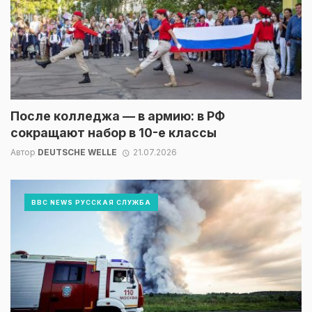
После колледжа — в армию: в РФ
сокращают набор в 10-е классы
Автор
DEUTSCHE WELLE
21.07.2026
BBC NEWS РУССКАЯ СЛУЖБА