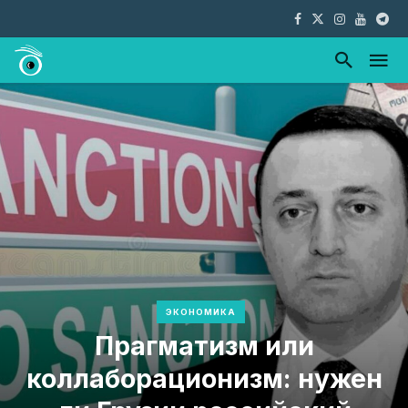
ЭКОНОМИКА
Прагматизм или
коллаборационизм: нужен