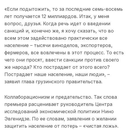
«Если подытожить, то за последние семь-восемь
лет получается 12 миллиардов. Итак, у меня
вопрос, друзья. Когда речь идет о введении
санкций и, конечно же, я хочу сказать, что во
всем этом задействовано практически все
население – тысячи виноделов, экспортеров,
фермеров, все вовлечены в этот процесс. То есть
чего они просят, ввести санкции против своего
же народа? Кто пострадает от этого всего?
Пострадает наше население, наши люди», –
заявил глава грузинского правительства.
Коллаборационизм и предательство. Так слова
премьера расценивает руководитель Центра
исследований экономической политики Нино
Эвгенидзе. По ее словам, заявления о желании
защитить население от потерь – «чистая ложь».