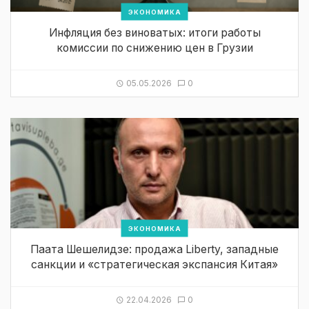
ЭКОНОМИКА
Инфляция без виноватых: итоги работы
комиссии по снижению цен в Грузии
05.05.2026
0
ЭКОНОМИКА
Паата Шешелидзе: продажа Liberty, западные
санкции и «стратегическая экспансия Китая»
22.04.2026
0