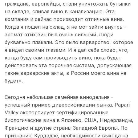
граждане, европейцы, стали уничтожать бутылки
на складе, сливая вино в канализацию. Эта
компания и сейчас производит отличные вина.
Когда я пошел на склад, я не мог зайти внутрь –
аромат этих вин был очень сильный. Люди
буквально плакали. Это было варварство, которое
я видел своими глазами. И я дал себе слово, что,
когда буду сам производить вино, пока будет
действовать эта порочная система, допускающая
такие варварские акты, в России моего вина не
будет».
Сегодня небольшая семейная винодельня –
успешный пример диверсификации рынка. Papari
Valley экспортирует сертифицированные
биологические вина в Японию, США, Нидерланды,
Францию и другие страны Западной Европы. По
признанию Курдадзе, необходимости выхода на